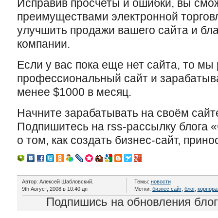
Исправив просчеты и ошибки, вы смо
преимуществами электронной торговл
улучшить продажи вашего сайта и бл
компании.
Если у вас пока еще нет сайта, то мы
профессиональный сайт и зарабатыва
менее $1000 в месяц.
Начните зарабатывать на своём сайт
Подпишитесь на rss-рассылку блога «
о том, как создать бизнес-сайт, прин
Автор: Алексей Шабловский.
Темы:
новости
9th Август, 2008 в 10:40 дп
Метки:
бизнес сайт
,
блог
,
корпора
Подпишись на обновления бло