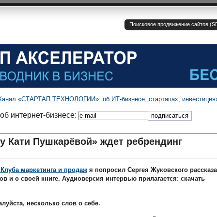
Поисковое продвижение сайтов (SE
Канал «СТАРТАП ТЕХНОЛОГИИ»: об ИТ-бизнесе, стартапах, инвестиция
об интернет-бизнесе:
ду Кати Пушкарёвой» ждет ребрендинг
 Клуба маркетинга и продаж
я попросил Сергея Жуковского рассказа
ов и о своей книге. Аудиоверсия интервью прилагается: скачать
луйста, несколько слов о себе.