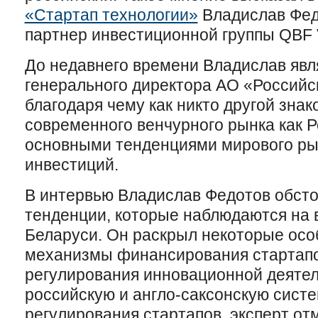
«Стартап технологии»
Владислав Фед
партнер инвестиционной группы QBF 
До недавнего времени Владислав явл
генерального директора АО «Российс
благодаря чему как никто другой знак
современного венчурного рынка как Ро
основными тенденциями мирового ры
инвестиций.
В интервью Владислав Федотов обсто
тенденции, которые наблюдаются на 
Беларуси. Он раскрыл некоторые осо
механизмы финансирования стартапов
регулирования инновационной деятел
российскую и англо-саксонскую сист
регулирования стартапов, эксперт от