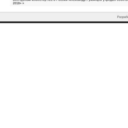
2018»
»
Разрабо