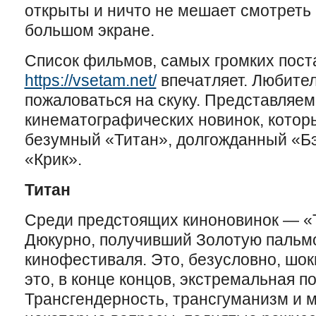
открыты и ничто не мешает смотреть
большом экране.
Список фильмов, самых громких пост
https://vsetam.net/
впечатляет. Любител
пожаловаться на скуку. Представляе
кинематографических новинок, котор
безумный «Титан», долгожданный «Бэ
«Крик».
Титан
Среди предстоящих киноновинок — «
Дюкурно, получивший Золотую пальмо
кинофестиваля. Это, безусловно, шок
это, в конце концов, экстремальная п
Трансгендерность, трансгуманизм и 