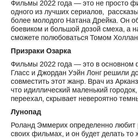
Фильмы 2022 года — это не просто ф
одного из лучших сериалов, рассказ
более молодого Натана Дрейка. Он 
боевиком и большой дозой смеха, а н
сможете полюбоваться Томом Холлан
Призраки Озарка
Фильмы 2022 года — это в основном 
Гласс и Джордан Уэйн Лонг решили д
совместить этот жанр. Врач из Аркан
что идиллический маленький городок, 
переехал, скрывает невероятно темн
Лунопад
Роланд Эммерих определенно любит 
своих фильмах, и он будет делать то ж