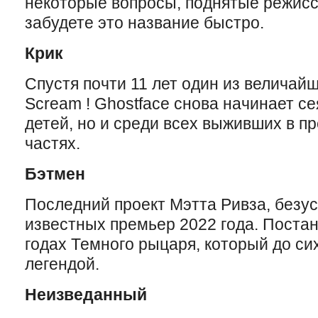
некоторые вопросы, поднятые режиссе
забудете это название быстро.
Крик
Спустя почти 11 лет один из величай
Scream ! Ghostface снова начинает се
детей, но и среди всех выживших в 
частях.
Бэтмен
Последний проект Мэтта Ривза, безус
известных премьер 2022 года. Постан
годах Темного рыцаря, который до си
легендой.
Неизведанный