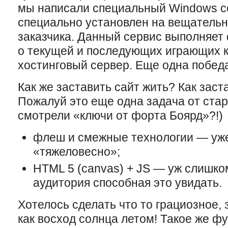
мы написали специальный Windows с
специально установлен на вещатель
заказчика. Данный сервис выполняет
о текущей и последующих играющих 
хостинговый сервер. Еще одна победа
Как же заставить сайт жить? Как зас
Пожалуй это еще одна задача от стар
смотрели «ключи от форта Боярд»?!)
флеш и смежные технологии — уже
«тяжеловесно»;
HTML 5 (canvas) + JS — уж слишко
аудитория способная это увидать.
Хотелось сделать что то грациозное,
как восход солнца летом! Такое же ф