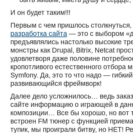
И он будет таким!!!
Первым с чем пришлось столкнуться, 
разработка сайта
— это с выбором «д
предъявлялись настолько высокие тре
монстры как Drupal, Bitrix, Netcat про
удовлетворя даже половине потребно
кропотливого естественного отбора 
Symfony. Да, это то что надо — гибки
развивающийся фреймворк!
Далее дело усложнилось… ведь заказч
сайте информацию о играющей в дан
композиции… Все бы хорошо, но вот т
встроен FM тюнер с функцией прием
тупик, мы проиграли битву, но НЕТ! 