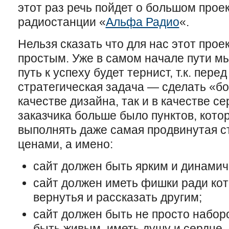
этот раз речь пойдет о большом прое
радиостанции «
Альфа Радио
«.
Нельзя сказать что для нас этот про
простым. Уже в самом начале пути мы
путь к успеху будет тернист, т.к. пере
стратегическая задача — сделать «бо
качестве дизайна, так и в качестве с
заказчика больше было пунктов, кото
выполнять даже самая продвинутая с
ценами, а имено:
сайт должен быть ярким и динамич
сайт должен иметь фишки ради ко
вернутья и рассказать другим;
сайт должен быть не просто набор
быть живым, иметь душу и сердце