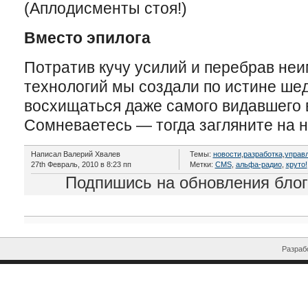
(Аплодисменты стоя!)
Вместо эпилога
Потратив кучу усилий и перебрав не
технологий мы создали по истине шед
восхищаться даже самого видавшего 
Сомневаетесь — тогда загляните на 
Написал Валерий Хвалев
Темы:
новости
,
разработка
,
управ
27th Февраль, 2010 в 8:23 пп
Метки:
CMS
,
альфа-радио
,
круто!
Подпишись на обновления бло
Разрабо