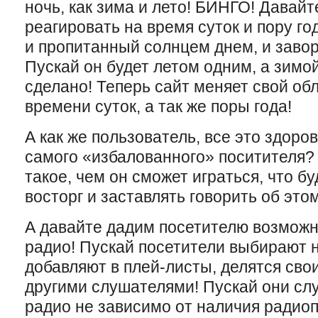
ночь, как зима и лето! БИНГО! Давайт
реагировать на время суток и пору го
и пропитанный солнцем днем, и зав
Пускай он будет летом одним, а зимо
сделано! Теперь сайт меняет свой обл
времени суток, а так же поры года!
А как же пользователь, все это здоров
самого «избалованного» поситителя? 
такое, чем он сможет играться, что бу
восторг и заставлять говорить об это
А давайте дадим посетителю возможн
радио! Пускай посетители выбирают н
добавляют в плей-листы, делятся сво
другими слушателями! Пускай они с
радио не зависимо от наличия радио