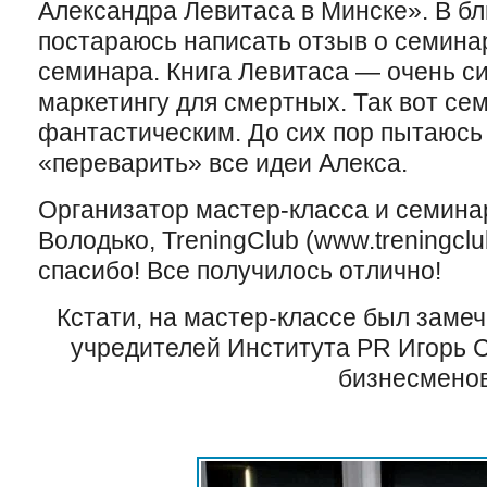
Александра Левитаса в Минске». В б
постараюсь написать отзыв о семина
семинара. Книга Левитаса — очень с
маркетингу для смертных. Так вот се
фантастическим. До сих пор пытаюсь
«переварить» все идеи Алекса.
Организатор мастер-класса и семина
Володько, TreningClub (www.treningcl
спасибо! Все получилось отлично!
Кстати, на мастер-классе был заме
учредителей Института PR Игорь 
бизнесменов