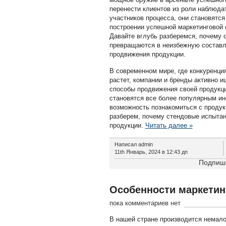
перенести клиентов из роли наблюда
участников процесса, они становятс
построении успешной маркетинговой 
Давайте вглубь разберемся, почему 
превращаются в неизбежную соста
продвижения продукции.
В современном мире, где конкуренци
растет, компании и бренды активно 
способы продвижения своей продукц
становятся все более популярным ин
возможность познакомиться с продук
разберем, почему стендовые испытан
продукции.
Читать далее »
Написал admin
11th Январь, 2024 в 12:43 дп
Подпиши
Особенности маркетин
пока комментариев нет
В нашей стране производится немало