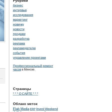
Рубрики
бизнес
интервью
исследования
маркетинг
новичку
новости
продажи
разработка
реклама
рекламодателю
события
управление проектами
Профессиональный ремонт
часов
в Минске.
Страницы
* * * О САЙТЕ * * *
Облако меток
Elab Media
Invest Weekend
ERP