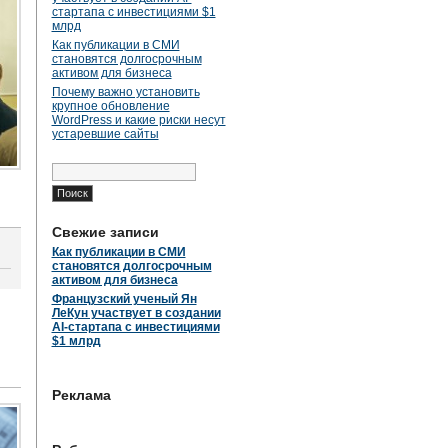
стартапа с инвестициями $1
млрд
Как публикации в СМИ
становятся долгосрочным
активом для бизнеса
Почему важно установить
крупное обновление
WordPress и какие риски несут
устаревшие сайты
Найти:
Свежие записи
Как публикации в СМИ
становятся долгосрочным
активом для бизнеса
Французский ученый Ян
ЛеКун участвует в создании
AI-стартапа с инвестициями
$1 млрд
Реклама