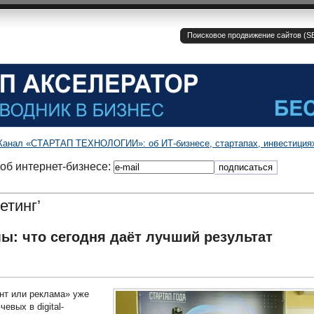
Поисковое продвижение сайтов (SE
Канал «СТАРТАП ТЕХНОЛОГИИ»: об ИТ-бизнесе, стартапах, инвестиция
об интернет-бизнесе:
етинг’
ы: что сегодня даёт лучший результат
нт или реклама» уже
евых в digital-