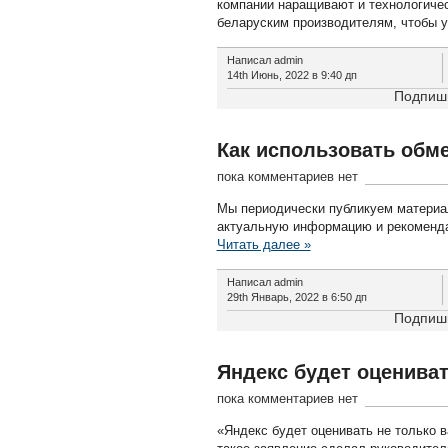
компании наращивают и технологичес
беларуским производителям, чтобы 
Написал admin
14th Июнь, 2022 в 9:40 дп
Подпиши
Как использовать обм
пока комментариев нет
Мы периодически публикуем материа
актуальную информацию и рекоменда
Читать далее »
Написал admin
29th Январь, 2022 в 6:50 дп
Подпиши
Яндекс будет оцениват
пока комментариев нет
«Яндекс будет оценивать не только в