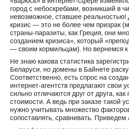
«варюсь» в интернет-сфере изменилос
город с небоскребами, возникший в ч
невозможное, ставшее реальностью! 
кризис — это не более чем призрак (
страны-паразиты, как Греция, они мно
созданием кризиса», который «препо
— своим кормильцам). Но вернемся к
Не знаю какова статистика зарегист
Беларуси, но домены в Байнете раск
Соответственно, есть спрос на созда
интернет-агентств предлагают свои у
сильно отличаются друг от друга, как 
стоимости. А ведь при заказе такой у
нужно учитывать множество факторов
сопоставлять, сравнивать. Приведем