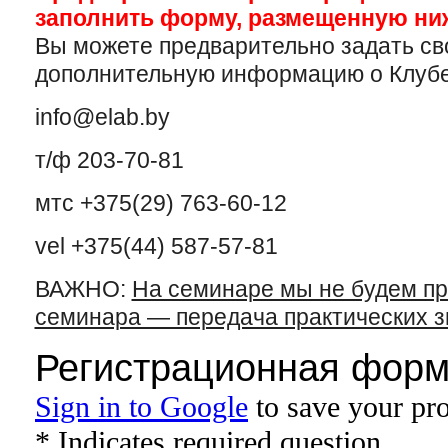
заполнить форму, размещенную ниж
Вы можете предварительно задать св
дополнительную информацию о Клубе 
info@elab.by
т/ф 203-70-81
мтс +375(29) 763-60-12
vel +375(44)
587-57-81
ВАЖНО:
На семинаре мы не будем пр
семинара — передача практических з