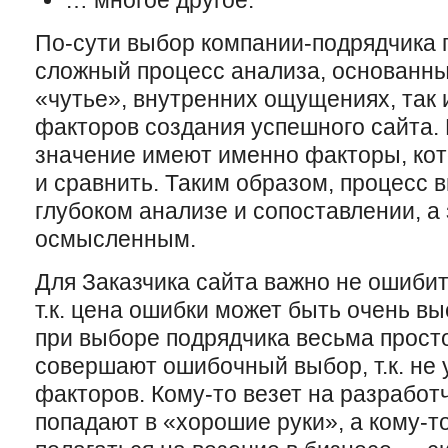
… многое другое.
По-сути выбор компании-подрядчика 
сложный процесс анализа, основанны
«чутье», внутренних ощущениях, так 
факторов создания успешного сайта.
значение имеют именно факторы, ко
и сравнить. Таким образом, процесс 
глубоком анализе и сопоставлении, а 
осмысленным.
Для Заказчика сайта важно не ошибит
т.к. цена ошибки может быть очень вы
при выборе подрядчика весьма просто
совершают ошибочный выбор, т.к. не
факторов. Кому-то везет на разработ
попадают в «хорошие руки», а кому-то