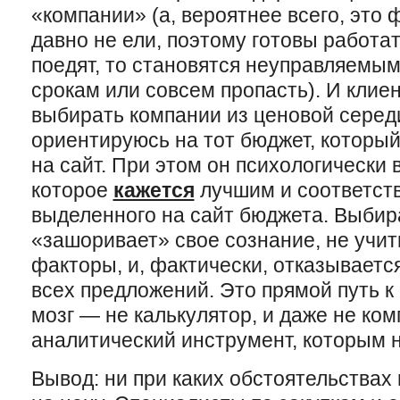
«компании» (а, вероятнее всего, это
давно не ели, поэтому готовы работать
поедят, то становятся неуправляемым
срокам или совсем пропасть). И клие
выбирать компании из ценовой серед
ориентируюсь на тот бюджет, который
на сайт. При этом он психологически
которое
кажется
лучшим и соответств
выделенного на сайт бюджета. Выбира
«зашоривает» свое сознание, не учи
факторы, и, фактически, отказываетс
всех предложений. Это прямой путь к
мозг — не калькулятор, и даже не ко
аналитический инструмент, которым 
Вывод: ни при каких обстоятельствах