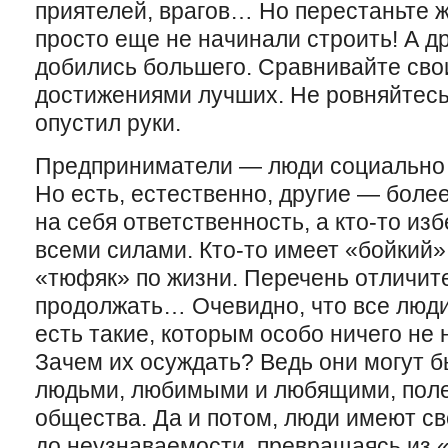
приятелей, врагов… Но перестаньте 
просто еще не начинали строить! А др
добились большего. Сравнивайте сво
достижениями лучших. Не ровняйтесь 
опустил руки.
Предприниматели — люди социально 
Но есть, естественно, другие — более
на себя ответственность, а кто-то из
всеми силами. Кто-то имеет «бойкий» 
«тюфяк» по жизни. Перечень отличит
продолжать… Очевидно, что все люд
есть такие, которым особо ничего не 
Зачем их осуждать? Ведь они могут 
людьми, любимыми и любящими, поле
общества. Да и потом, люди имеют св
до неузнаваемости, превращаясь из «