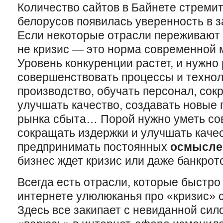
Количество сайтов в Байнете стремит
белорусов появилась уверенность в з
Если некоторые отрасли переживают н
не кризис — это норма современной 
Уровень конкуренции растет, и нужно 
совершенствовать процессы и технол
производство, обучать персонал, сок
улучшать качество, создавать новые 
рынка сбыта… Порой нужно уметь со
сокращать издержки и улучшать качес
предпринимать постоянных
осмысле
бизнес ждет кризис или даже банкрот
Всегда есть отрасли, которые быстро
интернете улюлюканья про «кризис»
Здесь все закипает с невиданной сило