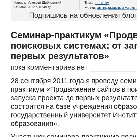
Написал Алексей Шабловский
Темы:
новичку
1st Май, 2012 в 10:48 дп
Метки:
антикризисный маркет
Подпишись на обновления бло
Семинар-практикум «Продв
поисковых системах: от за
первых результатов»
пока комментариев нет
28 сентября 2011 года я проведу семи
практикум «Продвижение сайтов в по
запуска проекта до первых результат
состоится на базе учреждения образ
государственный университет Инстит
образования».
Участники семинара-практикума пол