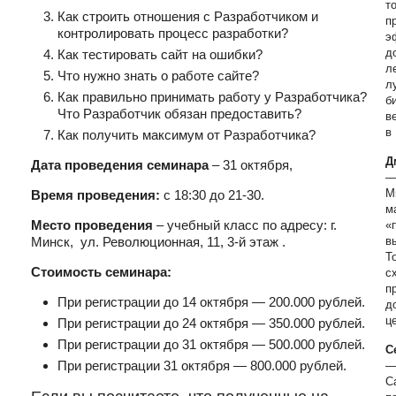
т
Как строить отношения с Разработчиком и
п
контролировать процесс разработки?
э
д
Как тестировать сайт на ошибки?
л
Что нужно знать о работе сайте?
л
Как правильно принимать работу у Разработчика?
б
Что Разработчик обязан предоставить?
в
в
Как получить максимум от Разработчика?
Д
Дата проведения семинара
– 31 октября,
—
М
Время проведения:
с 18:30 до 21-30.
м
Место проведения
– учебный класс по адресу: г.
«
Минск, ул. Революционная, 11, 3-й этаж .
в
Т
Стоимость семинара:
с
п
При регистрации до 14 октября — 200.000 рублей.
д
ц
При регистрации до 24 октября — 350.000 рублей.
При регистрации до 31 октября — 500.000 рублей.
С
При регистрации 31 октября — 800.000 рублей.
—
С