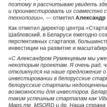
поэтому я рассчитываю увидеть зд
и проинвестировать их совместно 
технологии»,
— отметил
Александр 
Как отметил директор центра «Старт
Шабловский, в Беларуси ежегодно со
перспективных стартапов, большинст
инвестиции на развитие и масштабир
«С Александром Румянцевым мы уже
некоторым проектам. Я очень рад, 
откликнулся на наше предложение 
инвестировании в белорусские стар
белорусские стартапы недооценены
возможности для инвесторов. Белар
таким успешным стартапам как Viber
Maps.me, MSQRD и др. Наша страна