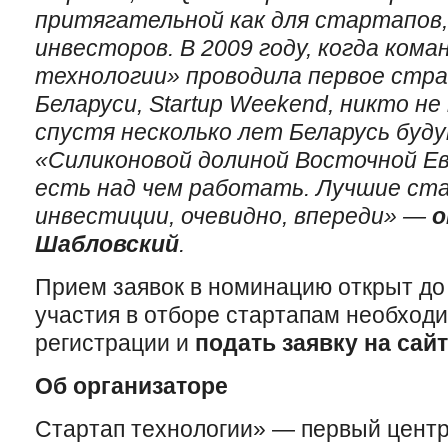
притягательной как для стартапов,
инвесторов. В 2009 году, когда ко
технологии» проводила первое стр
Беларуси, Startup Weekend, никто не
спустя несколько
лет Беларусь буд
«Силиконовой долиной Восточной Ев
есть над чем работать. Лучшие ст
инвестиции, очевидно, впереди» —
о
Шабловский
.
Прием заявок в номинацию открыт до 
участия в отборе стартапам необход
регистрации и
подать заявку на сай
Об организаторе
Стартап технологии» — первый цент