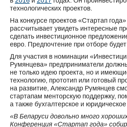
в
2016
и
2017
годах. Он проинвестиро
технологических проектов.
На конкурсе проектов «Стартап года
рассчитывает увидеть интересные пр
сделать инвестиционное предложение
евро. Предпочтение при отборе будет
Для участия в номинации «Инвестици
Румянцева» предприниматели должны
не только идею проекта, но и имеющи
технологию, прототип или готовый пр
на развитие, Александр Румянцев см
стартапам менторскую поддержку, по
а также бухгалтерское и юридическое
«В Беларуси довольно много хороши
Конференция «Стартап года» соби