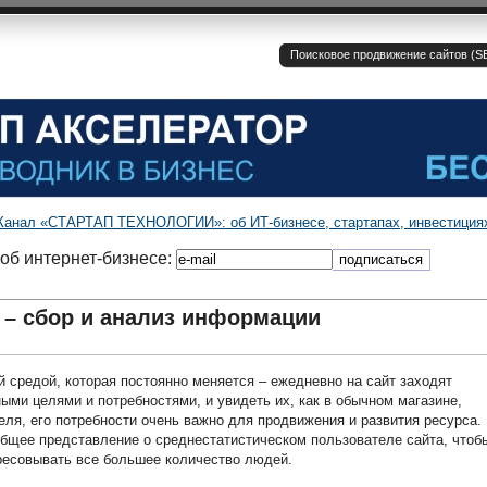
Поисковое продвижение сайтов (SE
Канал «СТАРТАП ТЕХНОЛОГИИ»: об ИТ-бизнесе, стартапах, инвестиция
об интернет-бизнесе:
 – сбор и анализ информации
 средой, которая постоянно меняется – ежедневно на сайт заходят
ными целями и потребностями, и увидеть их, как в обычном магазине,
еля, его потребности очень важно для продвижения и развития ресурса.
бщее представление о среднестатистическом пользователе сайта, чтоб
ресовывать все большее количество людей.