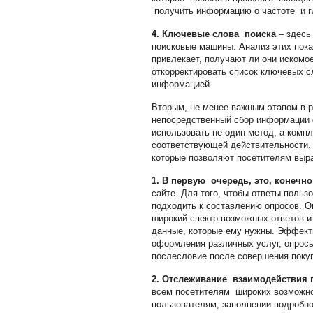
получить информацию о частоте и гл
4. Ключевые слова поиска
– здесь 
поисковые машины. Анализ этих пока
привлекает, получают ли они искомо
откорректировать список ключевых сл
информацией.
Вторым, не менее важным этапом в р
непосредственный сбор информации о
использовать не один метод, а комп
соответствующей действительности.
которые позволяют посетителям выр
1. В первую очередь, это, конечно
сайте. Для того, чтобы ответы поль
подходить к составлению опросов. О
широкий спектр возможных ответов и
данные, которые ему нужны. Эффект
оформления различных услуг, опросы
послесловие после совершения покуп
2. Отслеживание взаимодействия 
всем посетителям широких возможно
пользователям, заполнении подробно