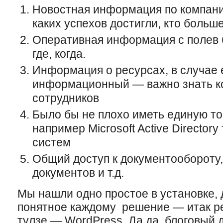
Новостная информация по компании
каких успехов достигли, кто больш
Оперативная информация с полев б
где, когда.
Информация о ресурсах, в случае 
информационный — важно знать ко
сотрудников
Было бы не плохо иметь единую то
например Microsoft Active Directory 
систем
Общий доступ к документообороту
документов и т.д.
Мы нашли одно простое в установке, 
понятное каждому решение — итак ре
тулзе — WordPress. Да да, блоговый д