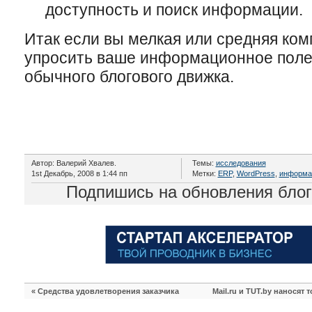
доступность и поиск информации.
Итак если вы мелкая или средняя ко
упросить ваше информационное поле
обычного блогового движка.
Автор: Валерий Хвалев.
Темы:
исследования
1st Декабрь, 2008 в 1:44 пп
Метки:
ERP
,
WordPress
,
информа
Подпишись на обновления бло
«
Средства удовлетворения заказчика
Mail.ru и TUT.by наносят