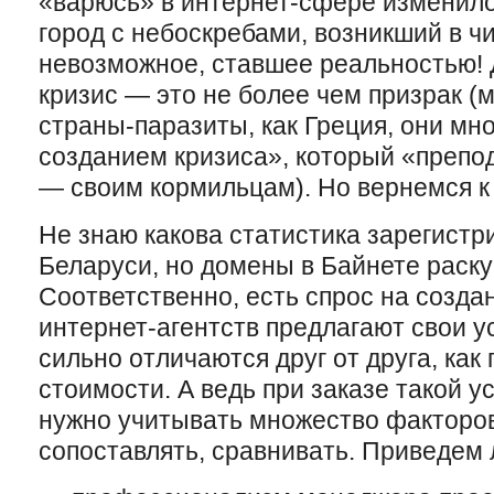
«варюсь» в интернет-сфере изменилос
город с небоскребами, возникший в ч
невозможное, ставшее реальностью! 
кризис — это не более чем призрак (
страны-паразиты, как Греция, они мно
созданием кризиса», который «препо
— своим кормильцам). Но вернемся к
Не знаю какова статистика зарегист
Беларуси, но домены в Байнете раск
Соответственно, есть спрос на созда
интернет-агентств предлагают свои у
сильно отличаются друг от друга, как 
стоимости. А ведь при заказе такой у
нужно учитывать множество факторов
сопоставлять, сравнивать. Приведем