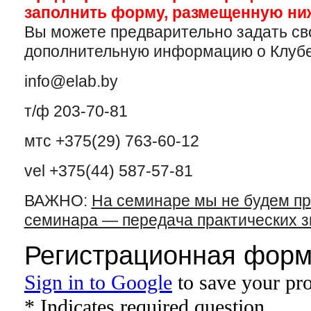
заполнить форму, размещенную ниж
Вы можете предварительно задать св
дополнительную информацию о Клубе 
info@elab.by
т/ф 203-70-81
мтс +375(29) 763-60-12
vel +375(44)
587-57-81
ВАЖНО:
На семинаре мы не будем пр
семинара — передача практических з