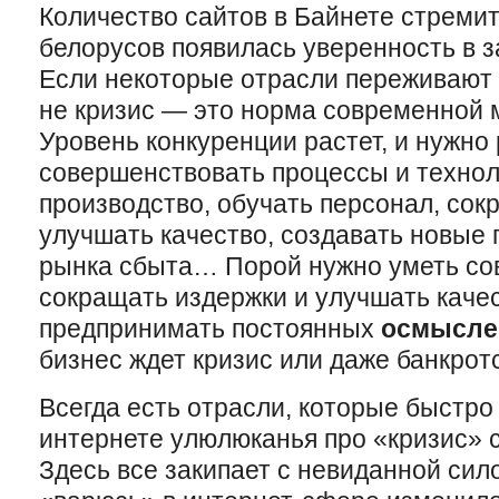
Количество сайтов в Байнете стремит
белорусов появилась уверенность в з
Если некоторые отрасли переживают н
не кризис — это норма современной 
Уровень конкуренции растет, и нужно 
совершенствовать процессы и технол
производство, обучать персонал, сок
улучшать качество, создавать новые 
рынка сбыта… Порой нужно уметь со
сокращать издержки и улучшать качес
предпринимать постоянных
осмысле
бизнес ждет кризис или даже банкрот
Всегда есть отрасли, которые быстро
интернете улюлюканья про «кризис»
Здесь все закипает с невиданной сило