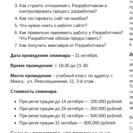
т
Как строить отношения с Разработчиком и
п
контролировать процесс разработки?
э
д
Как тестировать сайт на ошибки?
л
Что нужно знать о работе сайте?
л
Как правильно принимать работу у Разработчика?
б
Что Разработчик обязан предоставить?
в
в
Как получить максимум от Разработчика?
Д
Дата проведения семинара
– 31 октября,
—
М
Время проведения:
с 18:30 до 21-30.
м
Место проведения
– учебный класс по адресу: г.
«
Минск, ул. Революционная, 11, 3-й этаж .
в
Т
Стоимость семинара:
с
п
При регистрации до 14 октября — 200.000 рублей.
д
ц
При регистрации до 24 октября — 350.000 рублей.
При регистрации до 31 октября — 500.000 рублей.
С
При регистрации 31 октября — 800.000 рублей.
—
С