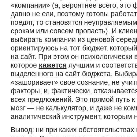
«компании» (а, вероятнее всего, это
давно не ели, поэтому готовы работать
поедят, то становятся неуправляемым
срокам или совсем пропасть). И клие
выбирать компании из ценовой серед
ориентируюсь на тот бюджет, который
на сайт. При этом он психологически
которое
кажется
лучшим и соответств
выделенного на сайт бюджета. Выбира
«зашоривает» свое сознание, не учи
факторы, и, фактически, отказываетс
всех предложений. Это прямой путь к
мозг — не калькулятор, и даже не ко
аналитический инструмент, которым 
Вывод: ни при каких обстоятельствах