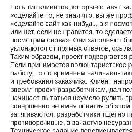
Есть тип клиентов, которые ставят за
«сделайте то, не зная что, вы же пр
«сделайте сайт как-нибудь, а я посмо
или нет, если не нравится, то сделает
посмотрим снова». Они заполняют бр
уклоняются от прямых ответов, ссыла
Таким образом, проект подвергается р
Если принимается волюнтаристское р
работу, то со временем начинают-так
и требования заказчика. Клиент напро
вверил проект разработчикам, дал по
начинает пытаться неумело рулить п
совершенно не имея понятия об этом 
затягиваются, разработчики тщетно 
противоречивые, а зачастую несураз
Техническое задание переписывается 