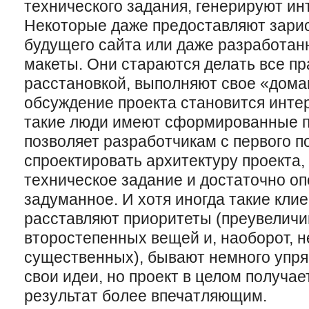
технического задания, генерируют ин
Некоторые даже предоставляют зарис
будущего сайта или даже разработан
макеты. Они стараются делать все пра
расстановкой, выполняют свое «дома
обсуждение проекта становится инте
такие люди имеют сформированные п
позволяет разработчикам с первого п
спроектировать архитектуру проекта,
техническое задание и достаточно о
задуманное. И хотя иногда такие кли
расставляют приоритеты (преувеличи
второстепенных вещей и, наоборот, 
существенных), бывают немного упр
свои идеи, но проект в целом получае
результат более впечатляющим.