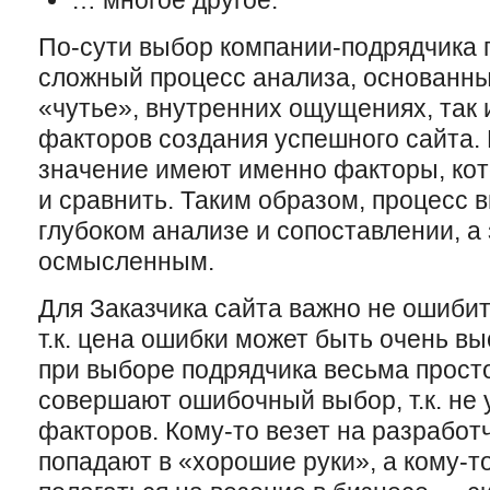
… многое другое.
По-сути выбор компании-подрядчика 
сложный процесс анализа, основанны
«чутье», внутренних ощущениях, так 
факторов создания успешного сайта.
значение имеют именно факторы, ко
и сравнить. Таким образом, процесс 
глубоком анализе и сопоставлении, а 
осмысленным.
Для Заказчика сайта важно не ошибит
т.к. цена ошибки может быть очень вы
при выборе подрядчика весьма просто
совершают ошибочный выбор, т.к. не
факторов. Кому-то везет на разработ
попадают в «хорошие руки», а кому-то