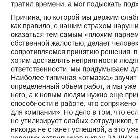
тратил времени, а мог подыскать под
Причина, по которой мы держим слабы
как правило, с нашим страхом наруш
оказаться тем самым «плохим парнем
сбственной жалостью, делает челове
сопротивляемся принятию решения, п
хотим доставлять неприятности людя
ответственности, мы придумываем для
Наиболее типичная «отмазка» звучит 
определенный объем работ, и мы уже 
него, а к новым людям нужно еще при
способности в работе, что сопряжен
для компании». Но дело в том, что е
не утилизирует слабых сотрудников, т
никогда не станет успешной, а это уж