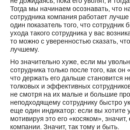
не дожидаясь, пока его уволят, и тогд
Тогда мы начинаем осознавать, что на
сотрудника компания работает лучше
один показатель того, что сотрудник
ухода такого сотрудника у вас возник
то можно с уверенностью сказать, что 
лучшему.
Но значительно хуже, если мы уволь
сотрудника только после того, как он
что держать его дальше становится не
толковых и эффективных сотрудников
не смотря на их малые и большие про
неподходящему сотруднику быстро ук
еще один индикатор: если вы хотите 
мотивируя это его «косяком», значит, 
компании. Значит, так тому и быть.