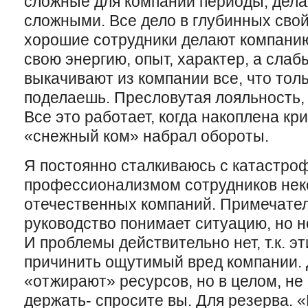
сложные для компании периоды, дела
сложными. Все дело в глубинных свой
хорошие сотрудники делают компанию
свою энергию, опыт, характер, а слаб
выкачивают из компании все, что толь
поделаешь. Пресловутая лояльность
Все это работает, когда накоплена кр
«снежный ком» набрал обороты.
Я постоянно сталкиваюсь с катастро
профессионализмом сотрудников нек
отечественных компаний. Примечател
руководство понимает ситуацию, но н
И проблемы действительно нет, т.к. э
причинить ощутимый вред компании. 
«отжирают» ресурсов, но в целом, не
держать- спросите вы. Для резерва.