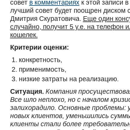
совет
в комментариях
к этой записи в 
лучший совет будет поощрен диском 
Дмитрия Скуратовича.
Еще один конс
случайно, получит 5 у.е. на телефон 
кошелек.
Критерии оценки:
конкретность,
применимость,
низкие затраты на реализацию.
Ситуация.
Компания просуществовал
Все шло неплохо, но с началом криз
залихорадило. Основные проблемы:
новых клиентов, уменьшились суммы
клиенты стали более требовательн