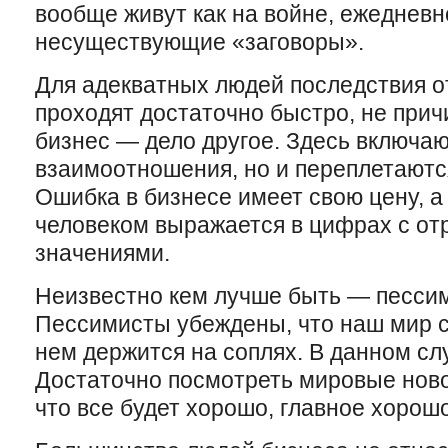
вообще живут как на войне, ежеднев
несуществующие «заговоры».
Для адекватных людей последствия о
проходят достаточно быстро, не прич
бизнес — дело другое. Здесь включаю
взаимоотношения, но и переплетают
Ошибка в бизнесе имеет свою цену, а
человеком выражается в цифрах с о
значениями.
Неизвестно кем лучше быть — песси
Пессимисты убеждены, что наш мир сд
нем держится на соплях. В данном с
Достаточно посмотреть мировые ново
что все будет хорошо, главное хорошо