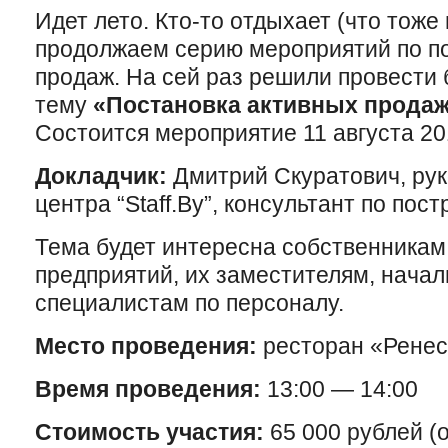
Идет лето. Кто-то отдыхает (что тоже
продолжаем серию мероприятий по по
продаж. На сей раз решили провести 
тему
«Постановка активных продаж
Состоится мероприятие 11 августа 20
Докладчик:
Дмитрий Скуратович, рук
центра “Staff.By”, консультант по пос
Тема будет интересна собственникам
предприятий, их заместителям, нача
специалистам по персоналу.
Место проведения:
ресторан «Ренесс
Время проведения:
13:00 — 14:00
Стоимость участия:
65 000 рублей (о