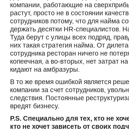
компании, работающие на сверхприб
растут, просто не в состоянии качест
сотрудников потому, что для найма с
держать десятки HR-специалистов. Н
Туда берут с улицы всех подряд, прав
них такая стратегия найма. От дилет
сотрудника ресторан ничего не потеря
копеечная, а во-вторых, нет затрат н
кидают на амбразуры.
В то же время ошибкой является реш
компании за счет сотрудников, увольн
следствия. Постоянные реструктуриз
вредят бизнесу.
P.S. Специально для тех, кто не хоч
кто не хочет зависеть от своих под