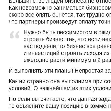
Большинство людей бизнеса не относят
Как невозможно заниматься бизнесом,
скоро все опять ё..нется, так трудно 
что партнеры произведут оплату точно
Нужно быть пессимистом в ожида
строить бизнес так, что если н
вас подвели, то бизнес все рав
и инвестиций строить исходя из 
ежегодно расти минимум в 2 раз
И выполнять эти планы! Непростая з
Как ни странно она выполнима при с
условий. О важнейшем из этих услови
Но если вы считаете, что данная зада
то объясните вашу позицию в коммен