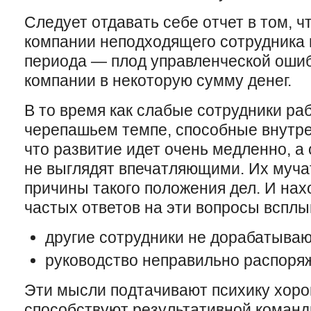
Следует отдавать себе отчет в том, ч
компании неподходящего сотрудника 
периода — плод управленческой ошиб
компании в некоторую сумму денег.
В то время как слабые сотрудники ра
черепашьем темпе, способные внутр
что развитие идет очень медленно, 
не выглядят впечатляющими. Их муча
причины такого положения дел. И нах
частых ответов на эти вопросы вспл
другие сотрудники не дорабатываю
руководство неправильно распоря
Эти мысли подтачивают психику хоро
способствуют результативной команд