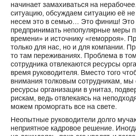
начинает замахиваться на нерабочее
ситуацию, обсуждаем ситуацию её не 
несем это в семью… Это финиш! Это п
предпринимать непопулярные меры п
времени» и источнику «геморроя». Пр
только для нас, но и для компании. П
то там переживаниях. Проблема в том
сотрудника отвлекаются ресурсы орга
время руководителя. Вместо того чт
внимания толковым сотрудникам, мы
ресурсы организации в унитаз, подв
рискам, ведь отвлекаясь на неподход
можем проморгать все на свете.
Неопытные руководители долго мучаю
неприятное кадровое решение. Иногда