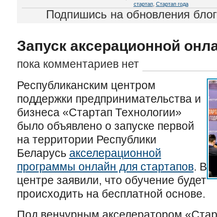
стартап
,
Стартап года
Подпишись на обновления бло
Запуск аксерационной онл
пока комментариев нет
Республиканским центром
поддержки предпринимательства и
бизнеса «Стартап Технологии»
было объявлено о запуске первой
на территории Республики
Беларусь
акселерационной
программы онлайн для стартапов
. В
центре заявили, что обучение будет
происходить на бесплатной основе.
Под венчурным акселератором «Стар