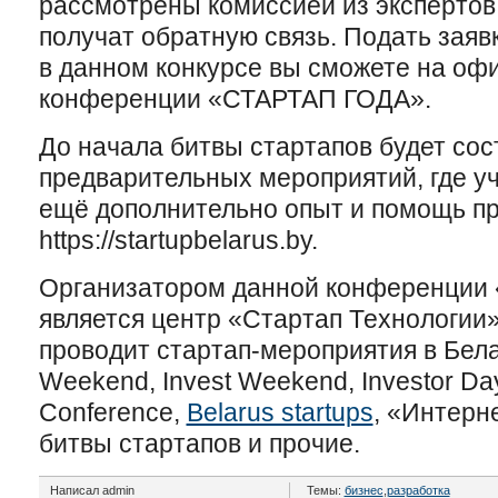
рассмотрены комиссией из экспертов
получат обратную связь. Подать заявк
в данном конкурсе вы сможете на оф
конференции «СТАРТАП ГОДА».
До начала битвы стартапов будет сос
предварительных мероприятий, где у
ещё дополнительно опыт и помощь п
https://startupbelarus.by.
Организатором данной конференции
является центр «Стартап Технологии»
проводит стартап-мероприятия в Белар
Weekend, Invest Weekend, Investor Day
Conference,
Belarus startups
, «Интерне
битвы стартапов и прочие.
Написал admin
Темы:
бизнес
,
разработка