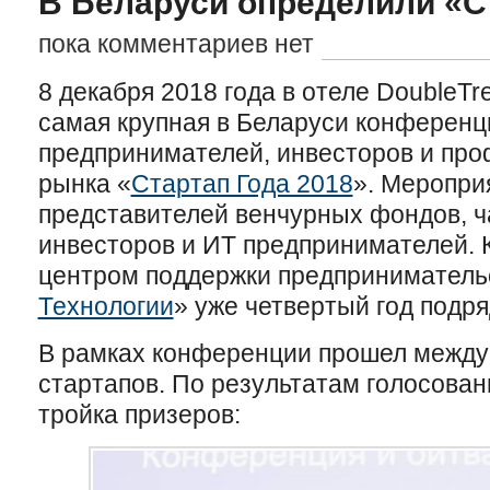
В Беларуси определили «С
пока комментариев нет
8 декабря 2018 года в отеле DoubleTre
самая крупная в Беларуси конференц
предпринимателей, инвесторов и про
рынка «
Стартап Года 2018
». Меропри
представителей венчурных фондов, 
инвесторов и ИТ предпринимателей.
центром поддержки предприниматель
Технологии
» уже четвертый год подря
В рамках конференции прошел между
стартапов. По результатам голосова
тройка призеров: