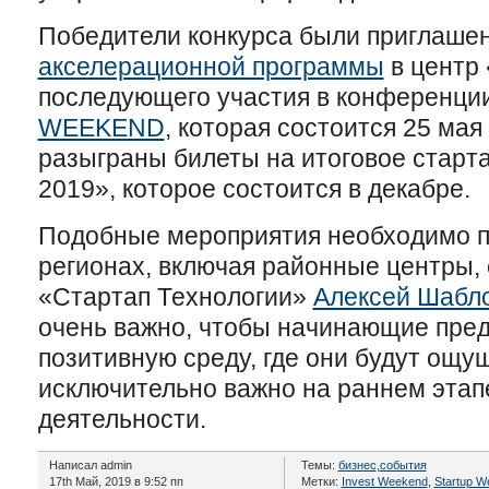
Победители конкурса были приглаше
акселерационной программы
в центр 
последующего участия в конференци
WEEKEND
, которая состоится 25 мая
разыграны билеты на итоговое старт
2019», которое состоится в декабре.
Подобные мероприятия необходимо п
регионах, включая районные центры, 
«Стартап Технологии»
Алексей Шабл
очень важно, чтобы начинающие пре
позитивную среду, где они будут ощу
исключительно важно на раннем этап
деятельности.
Написал admin
Темы:
бизнес
,
события
17th Май, 2019 в 9:52 пп
Метки:
Invest Weekend
,
Startup W