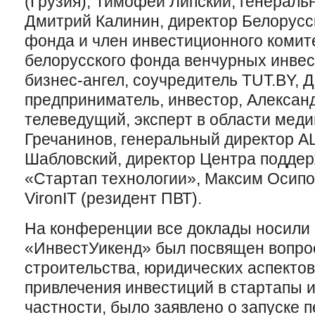
(Грузия), Тимофей Липский, генераль
Дмитрий Калинин, директор Белорусс
фонда и член инвестиционного комит
белорусского фонда венчурных инвес
бизнес-ангел, соучредитель TUT.BY, 
предприниматель, инвестор, Алексан
телеведущий, эксперт в области мед
Гречанинов, генеральный директор A
Шабловский, директор Центра подде
«Стартап технологии», Максим Осипо
VironIT (резидент ПВТ).
На конференции все доклады носили 
«ИнвестУикенд» был посвящен вопро
строительства, юридических аспектов
привлечения инвестиций в стартапы и
частности, было заявлено о запуске п