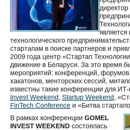
директор
предприн
Технолог
является
технологического предпринимательств
стартапам в поиске партнеров и прив
2009 года центр «Стартап Технологии
движение в Беларуси. За это время б
мероприятий: конференций, форумов,
хакатонов, менторских сессий, митап
известны такие конференции для ИТ-
Invest Weekend
,
Startup Weekend
, «С
FinTech Conference
и «Битва стартапо
В рамках конференции
GOMEL
INVEST WEEKEND
состоялась