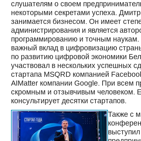
слушателям о своем предпринимател
некоторыми секретами успеха. Дмитр
занимается бизнесом. Он имеет степ
администрирования и является авторо
программированию и точным наукам. 
важный вклад в цифровизацию страны
по развитию цифровой экономики Бе
участвовал в нескольких успешных сд
стартапа MSQRD компанией Facebook 
AIMatter компании Google. При всем 
скромным и отзывчивым человеком. 
консультирует десятки стартапов.
Также с 
конферен
выступил
предприн