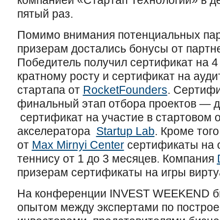
компанией «Стартап Технологии» в де
пятый раз.
Помимо внимания потенциальных пар
призерам достались бонусы от партн
Победитель получил сертификат на 4
кратному росту и сертификат на ауд
стартапа от
RocketFounders
. Сертифи
финальный этап отбора проектов — д
сертификат на участие в стартовом о
акселератора
Startup Lab
. Кроме тог
от
Max Mirnyi Center
сертификаты на 
теннису от 1 до 3 месяцев. Компания
призерам сертификаты на игры вирту
На конференции INVEST WEEKEND бы
опытом между экспертами по построе