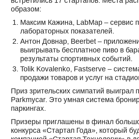
встретились 17 стартапов. Места ра
образом:
Максим Кажина, LabMap – сервис 
лабораторных показателей.
Антон Довнар, Beerbet – приложени
выигрывать бесплатное пиво в ба
результаты спортивных событий.
Tolik Kovalenko, Fastserve – систе
продажи товаров и услуг на стадио
Приз зрительских симпатий выиграл п
Parkmycar. Это умная система брони
паркингах.
Призеры приглашены в финал больш
конкурса «Стартап Года», который бу