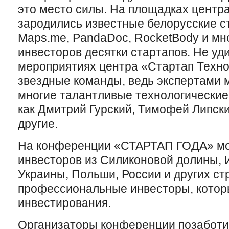
это место силы. На площадках центр
зародились известные белорусские с
Maps.me, PandaDoc, RocketBody и мно
инвесторов десятки стартапов. Не уди
мероприятиях центра «Стартап Техн
звездные команды, ведь экспертами 
многие талантливые технологические
как Дмитрий Гурский, Тимофей Липск
другие.
На конференции «СТАРТАП ГОДА» мо
инвесторов из Силиконовой долины, И
Украины, Польши, России и других ст
профессиональные инвесторы, котор
инвестирования.
Организаторы конференции позаботил