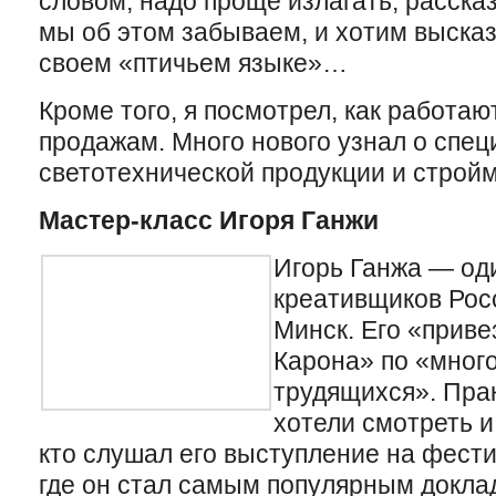
словом, надо проще излагать, расска
мы об этом забываем, и хотим высказ
своем «птичьем языке»…
Кроме того, я посмотрел, как работаю
продажам. Много нового узнал о спе
светотехнической продукции и строй
Мастер-класс Игоря Ганжи
Игорь Ганжа — од
креативщиков Росс
Минск. Его «приве
Карона» по «мног
трудящихся». Пра
хотели смотреть и
кто слушал его выступление на фест
где он стал самым популярным докла