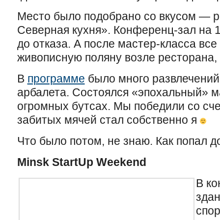
Место было подобрано со вкусом — р
Северная кухня». Конференц-зал на 
до отказа. А после мастер-класса вс
живописную поляну возле ресторана, 
В
программе
было много развлечений.
арбалета. Состоялся «эпохальный» ма
огромных бутсах. Мы победили со сче
забитых мячей стал собственно я
Что было потом, не знаю. Как попал 
Minsk StartUp Weekend
В ко
зда
спо