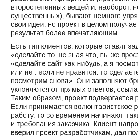
второстепенных вещей и, наоборот, 
существенных), бывают немного упр
свои идеи, но проект в целом получае
результат более впечатляющим.
Есть тип клиентов, которые ставят за
«сделайте то, не зная что, вы же пр
«сделайте сайт как-нибудь, а я посмо
или нет, если не нравится, то сделает
посмотрим снова». Они заполняют бр
уклоняются от прямых ответов, ссыла
Таким образом, проект подвергается р
Если принимается волюнтаристское р
работу, то со временем начинают-так
и требования заказчика. Клиент напро
вверил проект разработчикам, дал по