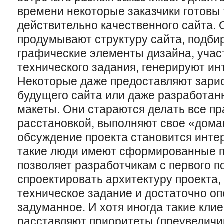
времени некоторые заказчики готовы 
действительно качественного сайта.
продумывают структуру сайта, подби
графические элементы дизайна, учас
технического задания, генерируют ин
Некоторые даже предоставляют зарис
будущего сайта или даже разработан
макеты. Они стараются делать все пра
расстановкой, выполняют свое «дома
обсуждение проекта становится инте
такие люди имеют сформированные п
позволяет разработчикам с первого п
спроектировать архитектуру проекта,
техническое задание и достаточно о
задуманное. И хотя иногда такие кли
расставляют приоритеты (преувеличи