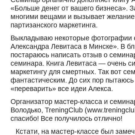
«Больше денег от вашего бизнеса». З
многими вещами и вызывает желание
партизанского маркетинга.
Выкладываю некоторые фотографии 
Александра Левитаса в Минске». В б
постараюсь написать отзыв о семина
семинара. Книга Левитаса — очень с
маркетингу для смертных. Так вот се
фантастическим. До сих пор пытаюсь
«переварить» все идеи Алекса.
Организатор мастер-класса и семина
Володько, TreningClub (www.treningcl
спасибо! Все получилось отлично!
Кстати, на мастер-классе был заме