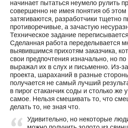
начинает пытаться неумело рулить п
совершенно не имея понятия об этом 
затягиваются, разработчики тщетно 
противоречивые, а зачастую несураз
Техническое задание переписывается 
Сделанная работа переделывается
м
выявившимся прихотям заказчика, кот
свои предпочтения изначально, но по
выражал их в слух и письменно. Из-за
проекта, шараханий в разные стороны
получается не самый лучший результ
в пирог стаканчик соды и столько же 
самое. Нельзя смешивать то, что сме
делать то, не зная что.
Удивительно, но некоторые люди
можно получить золото из свин