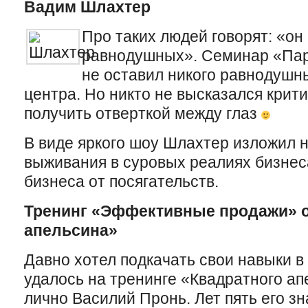
Вадим Шлахтер
Про таких людей говорят: «он
равнодушных». Семинар «Па
не оставил никого равнодушн
центра. Но никто не высказался крит
получить отверткой между глаз
В виде яркого шоу Шлахтер изложил 
выживания в суровых реалиях бизнес
бизнеса от посягательств.
Тренинг «Эффективные продажи» о
апельсина»
Давно хотел подкачать свои навыки в
удалось на тренинге «Квадратного ап
лично Василий Пронь. Лет пять его з