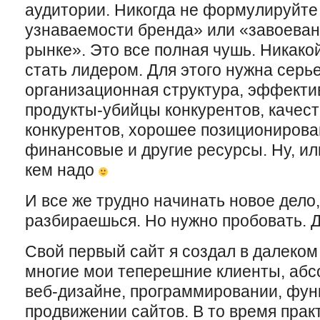
аудитории. Никогда не формулируйте
узнаваемости бренда» или «завоеван
рынке». Это все полная чушь. Никако
стать лидером. Для этого нужна сер
организационная структура, эффекти
продукты-убийцы конкурентов, качес
конкурентов, хорошее позиционирован
финансовые и другие ресурсы. Ну, и
кем надо
И все же трудно начинать новое дело,
разбираешься. Но нужно пробовать. 
Свой первый сайт я создал в далеком 2
многие мои теперешние клиенты, абсо
веб-дизайне, программировании, фун
продвижении сайтов. В то время практ