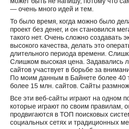
может быть не напишу, потому что с
— очень много идей и тем.
То было время, когда можно было дел
проект без денег, и он становился м
такого нет. Очень сложно создавать 
высокого качества, делать это опера
длительного периода времени. Слишк
Слишком высокая цена. Задавались л
сайтов участвует в борьбе за вниман
По моим данным в Байнете более 40 т
более 15 млн. сайтов. Сайты размно
Все эти
веб-
сайты играют на одном п
которые играют по своим правилам, 
продвигаются в ТОП поисковых систе
социальных сетях и традиционных м