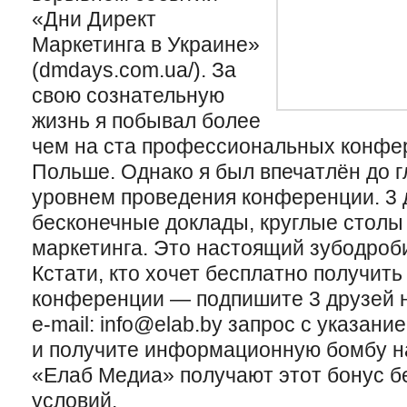
«Дни Директ
Маркетинга в Украине»
(dmdays.com.ua/). За
свою сознательную
жизнь я побывал более
чем на ста профессиональных конфере
Польше. Однако я был впечатлён до 
уровнем проведения конференции. 3 
бесконечные доклады, круглые столы 
маркетинга. Это настоящий зубодроб
Кстати, кто хочет бесплатно получить
конференции — подпишите 3 друзей на
e-mail: info@elab.by запрос с указан
и получите информационную бомбу на
«Елаб Медиа» получают этот бонус бе
условий.