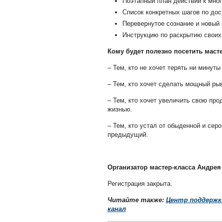
Поэтапный план действий к мно
Список конкретных шагов по до
Перевернутое сознание и новый 
Инструкцию по раскрытию своих
Кому будет полезно посетить маст
– Тем, кто не хочет терять ни минуты
– Тем, кто хочет сделать мощный рыв
– Тем, кто хочет увеличить свою про
жизнью.
– Тем, кто устал от обыденной и сер
предыдущий.
Организатор мастер-класса Андрея
Регистрация закрыта.
Читайте также:
Центр поддержк
канал