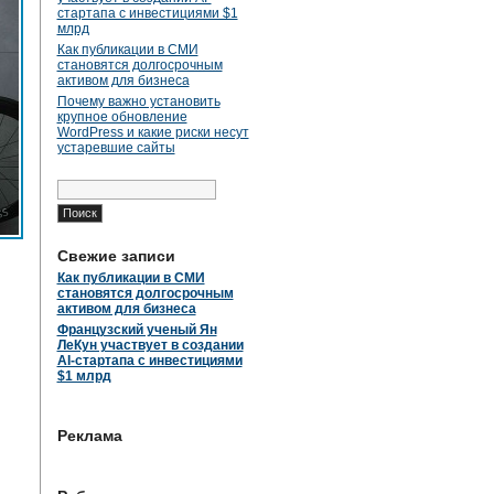
стартапа с инвестициями $1
млрд
Как публикации в СМИ
становятся долгосрочным
активом для бизнеса
Почему важно установить
крупное обновление
WordPress и какие риски несут
устаревшие сайты
Найти:
Свежие записи
Как публикации в СМИ
становятся долгосрочным
активом для бизнеса
Французский ученый Ян
ЛеКун участвует в создании
AI-стартапа с инвестициями
$1 млрд
Реклама