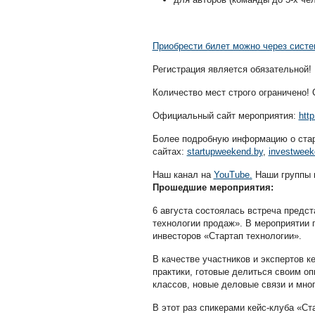
Приобрести билет можно через систем
Регистрация является обязательной!
Количество мест строго ограничено! 
Официальный сайт мероприятия:
http
Более подробную информацию о стар
сайтах:
startupweekend.by
,
investweek
Наш канал на
YouTube.
Наши группы 
Прошедшие мероприятия:
6 августа состоялась встреча предс
технологии продаж». В мероприятии 
инвесторов «Стартап технологии».
В качестве участников и экспертов 
практики, готовые делиться своим оп
классов, новые деловые связи и мног
В этот раз спикерами кейс-клуба «Ст