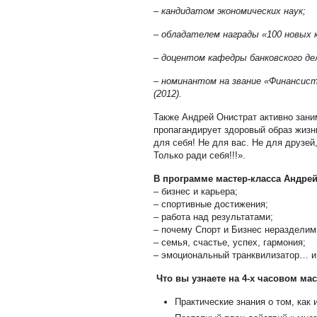
–
кандидатом экономических наук;
–
обладателем награды «100 новых к
–
доцентом кафедры банковского де
–
номинантом на звание «Финансист
(2012).
Также Андрей Онистрат активно зани
пропагандирует здоровый образ жизни
для себя! Не для вас. Не для друзей
Только ради себя!!!».
В программе мастер-класса Андрей
– бизнес и карьера;
– спортивные достижения;
– работа над результатами;
– почему Спорт и Бизнес неразделим
– семья, счастье, успех, гармония;
– эмоциональный транквилизатор… и 
Что вы узнаете на 4-х часовом мас
Практические знания о том, как 