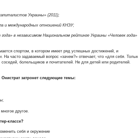
апиталистов Украины» (2011);
ла и международных отношений КНЭУ;
 года» в независимом Национальном рейтинге Украины «Человек года»
мается спортом, в котором имеет ряд успешных достижений, и
. На часто задаваемый вопрос «зачем?» отвечает, что «для себя. Тольк
, соседей, болельщиков и почитателей. Не для детей или родителей.
 Онистрат затронет следующие темы:
ы;
многое другое.
тер-классе?
изменить себя и окружение