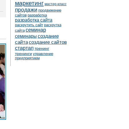
маркетинг
мастер-класс
продажи
продвижение
сайтов
разработка
разработка сайта
раскрутить сайт
раскрутка
семинар
сайта
создание
семинары
сайта
создание сайтов
стартап
тренинг
тренинги
управление
предприятием