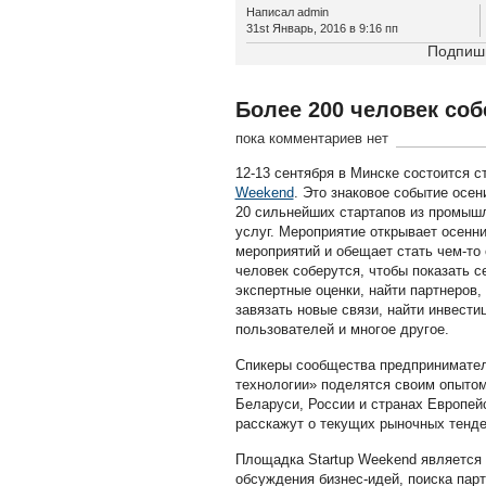
Написал admin
31st Январь, 2016 в 9:16 пп
Подпиши
Более 200 человек соб
пока комментариев нет
12-13 сентября в Минске состоится с
Weekend
. Это знаковое событие осен
20 сильнейших стартапов из промыш
услуг. Мероприятие открывает осенни
мероприятий и обещает стать чем-то
человек соберутся, чтобы показать с
экспертные оценки, найти партнеров,
завязать новые связи, найти инвести
пользователей и многое другое.
Спикеры сообщества предпринимател
технологии» поделятся своим опытом
Беларуси, России и странах Европейс
расскажут о текущих рыночных тенде
Площадка Startup Weekend является
обсуждения бизнес-идей, поиска парт