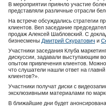
В мероприятии приянло участие более
представляли различные отрасли бел
На встрече обсуждались стратегии п
клиентов. Вел заседание председател
продаж Алексей Шабловский. С докл
бизнесмены
Дмитрий Скуратович
и
С
Участники заседания Клуба маркетинг
дискуссии, задавали выступающим во
опытом привлечения клиентов. Можно
что слушатели нашли ответ на главнй
клиентов?».
Участники получат диски с видеозапи
эксклюзивными материалами по марке
В ближайшие дни будет анонсирован