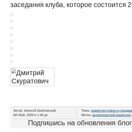
заседания клуба, которое состоится 2
Автор: Алексей Шабловский.
Темы:
маркетинг
,
новости
,
продаж
6th Май, 2009 в 1:48 дп
Метки:
антикризисный маркетинг
Подпишись на обновления бло