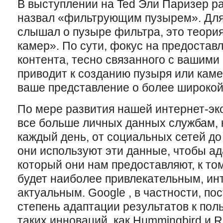
В выступлении на Ted Эли Паризер ра
назвал «фильтрующим пузырем». Для т
слышал о пузыре фильтра, это теория
камер». По сути, фокус на предостав
контента, тесно связанного с вашими
приводит к созданию пузыря или кам
ваше представление о более широкой
По мере развития нашей интернет-э
все больше личных данных службам,
каждый день, от социальных сетей до
они используют эти данные, чтобы ад
который они нам предоставляют, к том
будет наиболее привлекательным, ин
актуальным. Google , в частности, по
степень адаптации результатов к по
таких инноваций, как Hummingbird и R