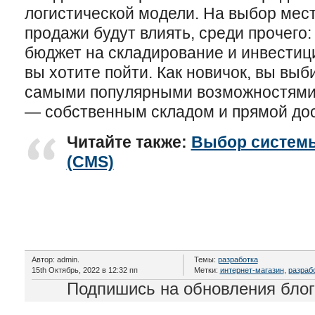
логистической модели. На выбор мест
продажи будут влиять, среди прочего:
бюджет на складирование и инвестиц
вы хотите пойти. Как новичок, вы вы
самыми популярными возможностями
— собственным складом и прямой дос
Читайте также:
Выбор системы
(CMS)
Автор: admin.
Темы:
разработка
15th Октябрь, 2022 в 12:32 пп
Метки:
интернет-магазин
,
разраб
Подпишись на обновления бло