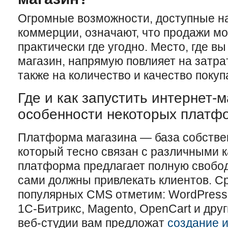
Огромные возможности, доступные н
коммерции, означают, что продажи м
практически где угодно. Место, где в
магазин, напрямую повлияет на затра
также на количество и качество покуп
Где и как запустить интернет-м
особенности некоторых платф
Платформа магазина — база собствен
который тесно связан с различными 
платформа предлагает полную свобод
сами должны привлекать клиентов. С
популярных CMS отметим: WordPress
1C-Битрикс, Magento, OpenCart и дру
веб-студии вам предложат
создание и