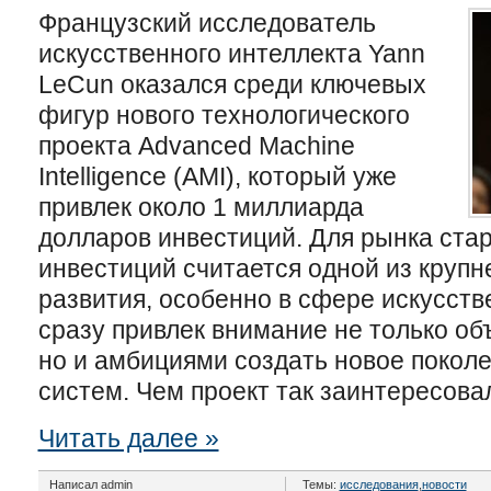
Французский исследователь
искусственного интеллекта
Yann
LeCun
оказался среди ключевых
фигур нового технологического
проекта Advanced Machine
Intelligence (AMI), который уже
привлек около 1 миллиарда
долларов инвестиций. Для рынка ста
инвестиций считается одной из крупн
развития, особенно в сфере искусств
сразу привлек внимание не только о
но и амбициями создать новое покол
систем. Чем проект так заинтересова
Читать далее »
Написал admin
Темы:
исследования
,
новости