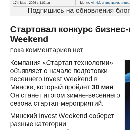
17th Март, 2026 в 1:01 дп
Метки:
AI
,
ИИ
,
инвестиции
,
иннов
Подпишись на обновления бло
Стартовал конкурс бизнес-и
Weekend
пока комментариев нет
Компания «Стартап технологии»
объявляет о начале подготовки
весеннего Invest Weekend в
Минске, который пройдет
30 мая
.
Он станет итогом зимне-весеннего
сезона стартап-мероприятий.
Минский Invest Weekend соберет
разные категории