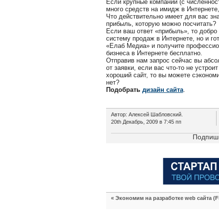
Если крупные компании (с численност
много средств на имидж в Интернете
Что действительно имеет для вас зн
прибыль, которую можно посчитать?
Если ваш ответ «прибыль», то добро
систему продаж в Интернете, но и го
«Елаб Медиа» и получите профессио
бизнеса в Интернете бесплатно.
Отправив нам запрос сейчас вы абсо
от заявки, если вас что-то не устро
хороший сайт, то вы можете сэконом
нет?
Подобрать
дизайн сайта
.
Автор: Алексей Шабловский.
20th Декабрь, 2009 в 7:45 пп
Подпиши
«
Экономим на разработке web сайта (Fix