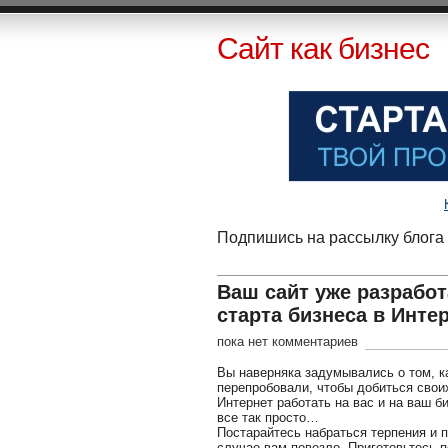
Сайт как бизнес
Подпишись на рассылку блога 
Ваш сайт уже разработ
старта бизнеса в Инте
пока нет комментариев
Вы наверняка задумывались о том, ка
перепробовали, чтобы добиться своих
Интернет работать на вас и на ваш би
все так просто…
Постарайтесь набраться терпения и 
случае вам повезло. Приготовьтесь 