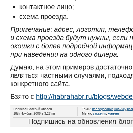
контактное лицо;
схема проезда.
Примечание: адрес, логотип, телеф
и схема проезда будут нужны, если
окошки с более подробной информа
при наведении на одного дилера.
Думаю, на этом примеров достаточно
являться частными случаями, подход
конкретного сайта.
Взято с
http://habrahabr.ru/blogs/webd
Написал Валерий Хвалев
Темы:
исследования
,
новичку
,
раз
18th Ноябрь, 2008 в 3:27 пп
Метки:
заказчик
,
контент
Подпишись на обновления бло