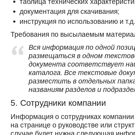
таблица технических характеристи
документация для скачивания;
инструкция по использованию и т.д
Требования по высылаемым материа
Вся информация по одной пози
размещаться в одном текстов
документа соответствует наи
каталога. Все текстовые док
разместить в отдельных папк
названиям разделов и подразде
5. Сотрудники компании
Информация о сотрудниках компании
на странице о руководстве или струк
случае будет нужна следующая инфо