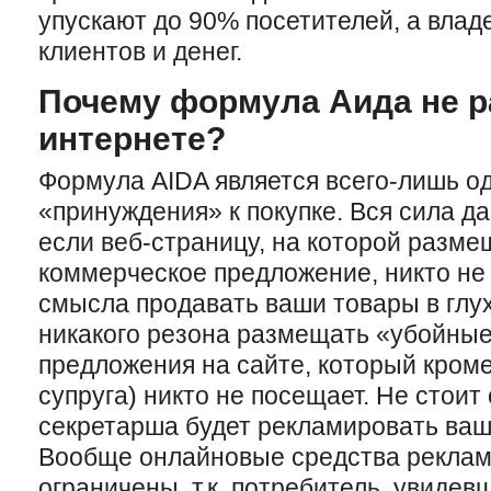
упускают до 90% посетителей, а вла
клиентов и денег.
Почему формула Аида не р
интернете?
Формула AIDA является всего-лишь о
«принуждения» к покупке. Вся сила д
если веб-страницу, на которой разм
коммерческое предложение, никто не 
смысла продавать ваши товары в глухо
никакого резона размещать «убойны
предложения на сайте, который кроме
супруга) никто не посещает. Не стоит
секретарша будет рекламировать ваш
Вообще онлайновые средства реклам
ограничены, т.к. потребитель, увидев