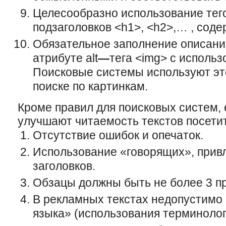
Целесообразно использование тего
подзаголовков <h1>, <h2>,… , сод
Обязательное заполнение описаний
атрибуте alt
—
тега <img> с исполь
Поисковые системы используют это
поиске по картинкам.
Кроме правил для поисковых систем, 
улучшают читаемость текстов посети
Отсутствие ошибок и опечаток.
Использование «говорящих», при
заголовков.
Обзацы должны быть не более 3 п
В рекламных текстах недопустимо 
языка» (использования терминолог