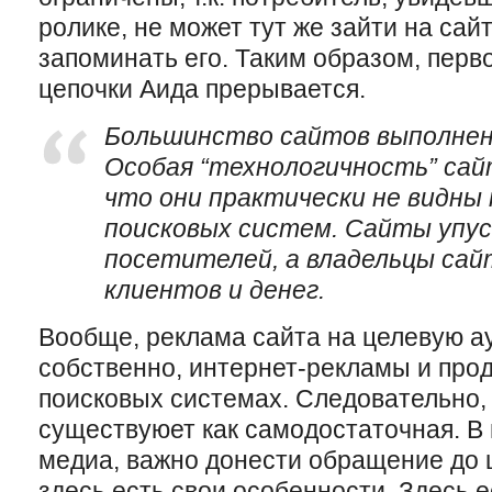
ролике, не может тут же зайти на сайт
запоминать его. Таким образом, перв
цепочки Аида прерывается.
Большинство сайтов выполнены
Особая “технологичность” сай
что они практически не видны
поисковых систем. Сайты упу
посетителей, а владельцы са
клиентов и денег.
Вообще, реклама сайта на целевую а
собственно, интернет-рекламы и про
поисковых системах. Следовательно,
существуюет как самодостаточная. В и
медиа, важно донести обращение до 
здесь есть свои особенности. Здесь 