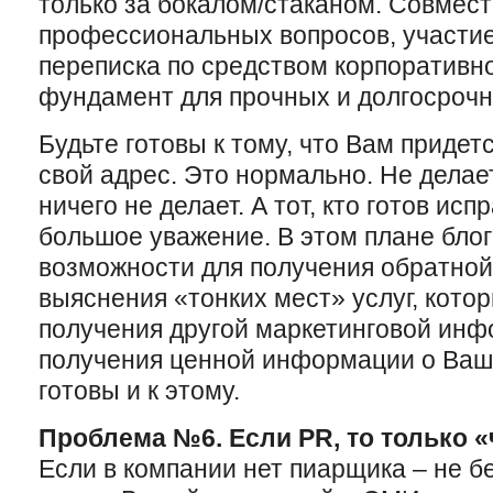
только за бокалом/стаканом. Совмес
профессиональных вопросов, участие 
переписка по средством корпоративно
фундамент для прочных и долгосроч
Будьте готовы к тому, что Вам придет
свой адрес. Это нормально. Не делает
ничего не делает. А тот, кто готов ис
большое уважение. В этом плане бло
возможности для получения обратной 
выяснения «тонких мест» услуг, кото
получения другой маркетинговой инф
получения ценной информации о Ваши
готовы и к этому.
Проблема №6. Если PR, то только 
Если в компании нет пиарщика – не бе