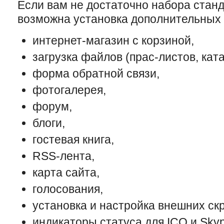
Если вам не достаточно набора стан
возможна установка дополнительных
интернет-магазин с корзиной,
загрузка файлов (прас-листов, катал
форма обратной связи,
фотогалерея,
форум,
блоги,
гостевая книга,
RSS-лента,
карта сайта,
голосования,
установка и настройка внешних скри
индикаторы статуса для ICQ и Skyp