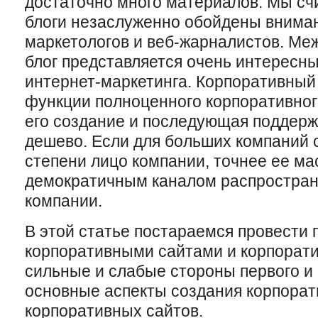
достаточно много материалов. Мы сч
блоги незаслуженно обойдены внима
маркетологов и веб-жарналистов. Ме
блог представляется очень интересн
интернет-маркетинга. Корпоративный
функции полноценного корпоративного
его создание и последующая поддерж
дешево. Если для больших компаний с
степени лицо компании, точнее ее мас
демократичным каналом распростра
компании.
В этой статье постараемся провести
корпоративными сайтами и корпорати
сильные и слабые стороны первого и
основные аспекты создания корпорат
корпоративных сайтов.