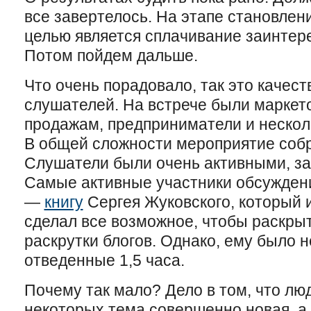
все завертелось. На этапе становлен
целью является сплачивание заинтер
Потом пойдем дальше.
Что очень порадовало, так это качес
слушателей. На встрече были маркет
продажам, предприниматели и нескол
В общей сложности мероприятие собр
Слушатели были очень активными, за
Самые активные участники обсужден
—
книгу
Сергея Жуковского, который 
сделал все возможное, чтобы раскрыт
раскрутки блогов. Однако, ему было н
отведенные 1,5 часа.
Почему так мало? Дело в том, что лю
некоторых тема совершенно новая, а