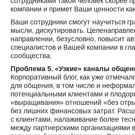
сотрудниками такой человек скорее 
компании и примет Ваши ценности как
Ваши сотрудники смогут научиться гр
мысли, дискутировать. Целенаправле
направлении, безусловно, повысит а
специалистов и Вашей компании в гл
сообщества.
Проблема 5. «Узкие» каналы общен
Корпоративный блог, как уже отмечал
для общения, в том числе и неформал
потенциальными клиентами и плодор
«выращивания» отношений «без отры
без лишних финансовых затрат. Рас
с клиентами, налаживание более тес
между партнерскими организациями 