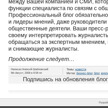
между Вашей компанией и СМИ, котор
функции специалиста по связям с об
Профессиональный блог обязательно
и лидеры мнений, даже руководители 
общественные деятели. Ваши пресс-р
своему интерпретировать журналисты,
обращаться за экспертным мнением, 
и снимающие журналисты.
Продолжение следует…
Написал Алексей Шабловский
Темы:
новости
9th Август, 2008 в 8:58 пп
Метки:
бизнес-блог
,
блог
,
корп
Подпишись на обновления бло
Разрабо