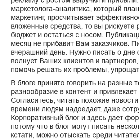
рекламу с ростом выручки и прибыли.
маркетолога-аналитика, который пла
маркетинг, просчитывает эффективно
вложенные средства, то вы рискуете
бюджет и остаться с носом. Публикац
месяц не прибавит Вам заказчиков. Пи
вчерашний день. Нужно писать о дне 
волнует Ваших клиентов и партнеров,
помочь решать их проблемы, упрощат
В блоге принято говорить на разные т
разнообразие в контент и привлекает
Согласитесь, читать похожие новости
времени людям надоедает, даже сотр
Корпоративный блог и здесь дает фор
потому что в блог могут писать неско
кстати, можно отыскать среди читате