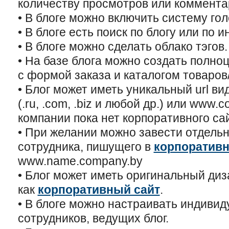
количеству просмотров или коммента
• В блоге можно включить систему го
• В блоге есть поиск по блогу или по и
• В блоге можно сделать облако тэгов.
• На базе блога можно создать полно
с формой заказа и каталогом товаров/
• Блог может иметь уникальный url ви
(.ru, .com, .biz и любой др.) или www.
компании пока нет корпоративного сай
• При желании можно завести отдельн
сотрудника, пишущего в
корпоративн
www.name.company.by
• Блог может иметь оригинальный диз
как
корпоративный сайт
.
• В блоге можно настраивать индиви
сотрудников, ведущих блог.