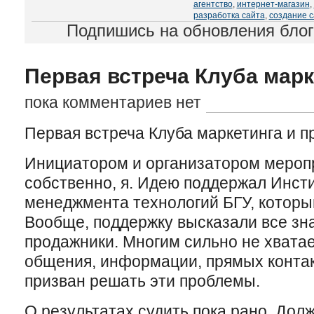
агентство
,
интернет-магазин
,
разработка сайта
,
создание с
Подпишись на обновления бло
Первая встреча Клуба марк
пока комментариев нет
Первая встреча Клуба маркетинга и п
Инициатором и организатором мероп
собственно, я. Идею поддержал Инсти
менеджмента технологий БГУ, которы
Вообще, поддержку высказали все зн
продажники. Многим сильно не хвата
общения, информации, прямых контак
призван решать эти проблемы.
О результатах судить пока рано. Дол