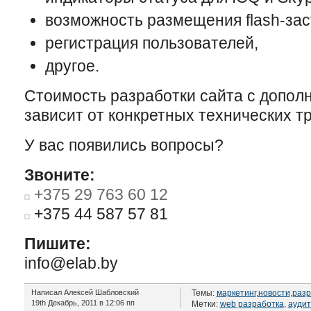
возможность размещения flash-зас
регистрация пользователей,
другое.
Стоимость разработки сайта с допо
зависит от конкретных технических т
У вас появились вопросы?
Звоните:
+375 29 763 60 12
+375 44 587 57 81
Пишите:
info@elab.by
Написал Алексей Шабловский
Темы:
маркетинг
,
новости
,
разр
19th Декабрь, 2011 в 12:06 пп
Метки:
web разработка
,
аудит