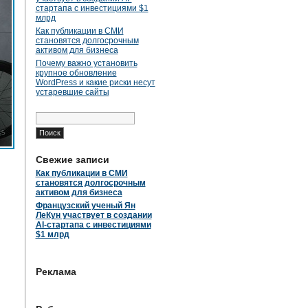
стартапа с инвестициями $1
млрд
Как публикации в СМИ
становятся долгосрочным
активом для бизнеса
Почему важно установить
крупное обновление
WordPress и какие риски несут
устаревшие сайты
Найти:
Свежие записи
Как публикации в СМИ
становятся долгосрочным
активом для бизнеса
Французский ученый Ян
ЛеКун участвует в создании
AI-стартапа с инвестициями
$1 млрд
Реклама