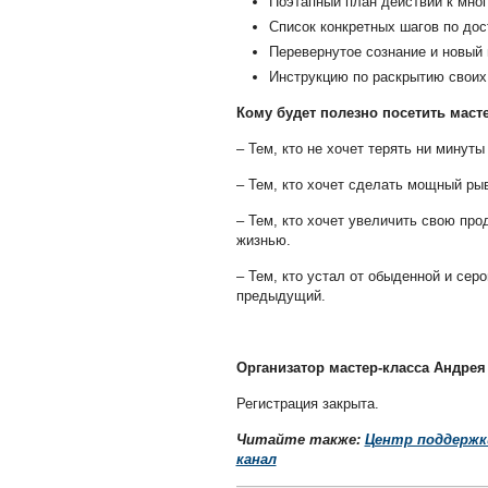
Поэтапный план действий к мно
Список конкретных шагов по до
Перевернутое сознание и новый 
Инструкцию по раскрытию своих
Кому будет полезно посетить маст
– Тем, кто не хочет терять ни минуты
– Тем, кто хочет сделать мощный рыв
– Тем, кто хочет увеличить свою про
жизнью.
– Тем, кто устал от обыденной и сер
предыдущий.
Организатор мастер-класса Андрея
Регистрация закрыта.
Читайте также:
Центр поддержк
канал