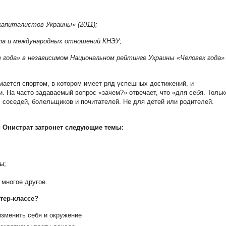
апиталистов Украины» (2011);
ла и международных отношений КНЭУ;
 года» в независимом Национальном рейтинге Украины «Человек года»
мается спортом, в котором имеет ряд успешных достижений, и
. На часто задаваемый вопрос «зачем?» отвечает, что «для себя. Тольк
, соседей, болельщиков и почитателей. Не для детей или родителей.
 Онистрат затронет следующие темы:
ы;
многое другое.
тер-классе?
изменить себя и окружение