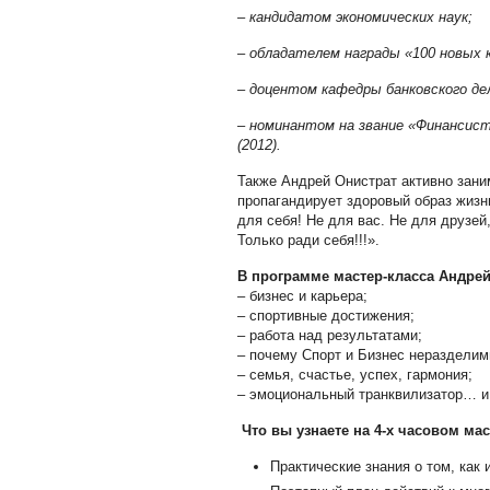
–
кандидатом экономических наук;
–
обладателем награды «100 новых к
–
доцентом кафедры банковского де
–
номинантом на звание «Финансист
(2012).
Также Андрей Онистрат активно зани
пропагандирует здоровый образ жизни
для себя! Не для вас. Не для друзей
Только ради себя!!!».
В программе мастер-класса Андрей
– бизнес и карьера;
– спортивные достижения;
– работа над результатами;
– почему Спорт и Бизнес неразделим
– семья, счастье, успех, гармония;
– эмоциональный транквилизатор… и 
Что вы узнаете на 4-х часовом мас
Практические знания о том, как 