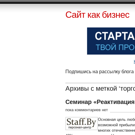
Сайт как бизнес
Подпишись на рассылку блога 
Архивы с меткой ‘торг
Семинар «Реактивация
пока комментариев нет
Основная цель люб
возможной прибыли 
многих отечественн