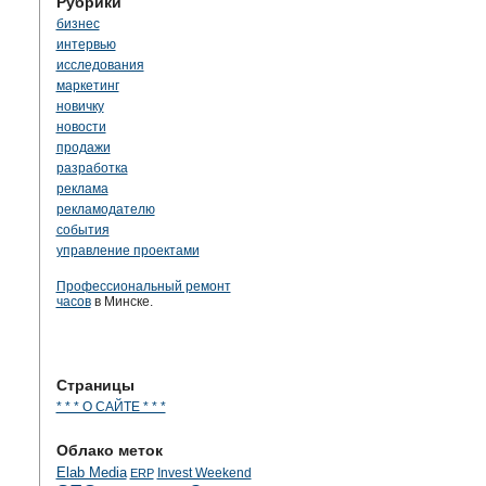
Рубрики
бизнес
интервью
исследования
маркетинг
новичку
новости
продажи
разработка
реклама
рекламодателю
события
управление проектами
Профессиональный ремонт
часов
в Минске.
Страницы
* * * О САЙТЕ * * *
Облако меток
Elab Media
Invest Weekend
ERP