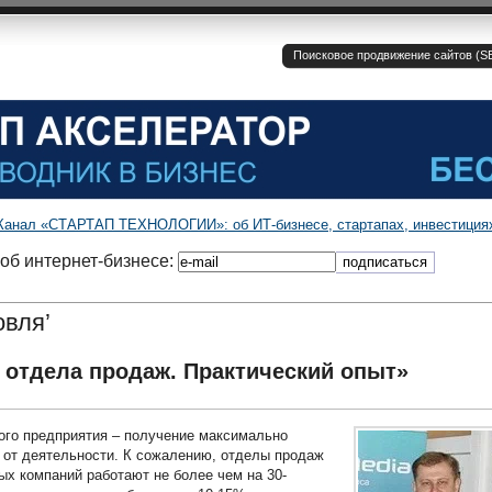
Поисковое продвижение сайтов (SE
Канал «СТАРТАП ТЕХНОЛОГИИ»: об ИТ-бизнесе, стартапах, инвестиция
об интернет-бизнесе:
овля’
 отдела продаж. Практический опыт»
ого предприятия – получение максимально
от деятельности. К сожалению, отделы продаж
ых компаний работают не более чем на 30-