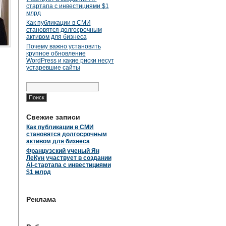
стартапа с инвестициями $1
млрд
Как публикации в СМИ
становятся долгосрочным
активом для бизнеса
Почему важно установить
крупное обновление
WordPress и какие риски несут
устаревшие сайты
Найти:
Свежие записи
Как публикации в СМИ
становятся долгосрочным
активом для бизнеса
Французский ученый Ян
ЛеКун участвует в создании
AI-стартапа с инвестициями
$1 млрд
Реклама