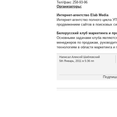
Тел/факс 258-93-96
Организаторы:
Интернет-агентство Elab Media
Интернет-агентство полного цикла УП 
продвижением сайтов в поисковых си
Белорусский клуб маркетинга и пр
Основными задачами клуба являются
менеджеров по продажам, руководит
технологиям в области маркетинга и 
Написал Алексей Шабловский
5th Январь, 2011 в 5:36 пп
Подпиши