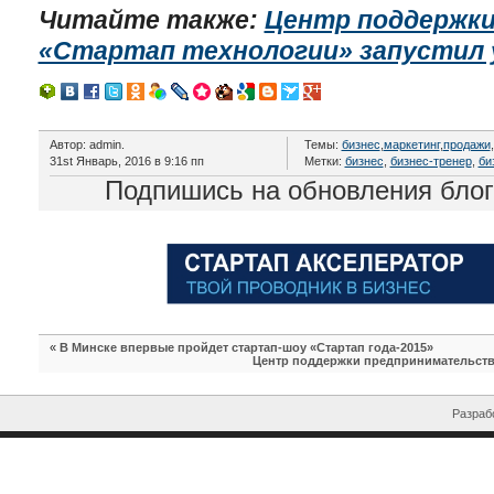
Читайте также:
Центр поддержк
«Стартап технологии» запустил 
Автор: admin.
Темы:
бизнес
,
маркетинг
,
продажи
,
31st Январь, 2016 в 9:16 пп
Метки:
бизнес
,
бизнес-тренер
,
би
Подпишись на обновления бло
«
В Минске впервые пройдет стартап-шоу «Стартап года-2015»
Центр поддержки предпринимательства
Разрабо