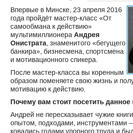
Впервые в Минске, 23 апреля 2016
года пройдёт мастер-класс «От
самообмана к действию»
мультимиллионера
Андрея
Онистрата
, знаменитого «бегущего
банкира», бизнесмена, спортсмена
и мотивационного спикера.
После мастер-класса вы коренным
образом поменяете свою жизнь и по
мотивацию к действию.
Почему вам стоит посетить данное
Андрей не пересказывает чужие книги
опытом, подходами, инструментами 
ковались годами упорного труда и бы