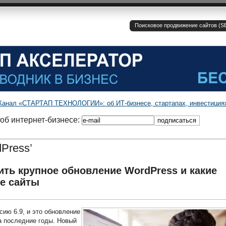
Поисковое продвижение сайтов (SE
Канал «СТАРТАП ТЕХНОЛОГИИ»: об ИТ-бизнесе, стартапах, инвестиция
об интернет-бизнесе:
Press’
ть крупное обновление WordPress и какие
ие сайты
ию 6.9, и это обновление
а последние годы. Новый