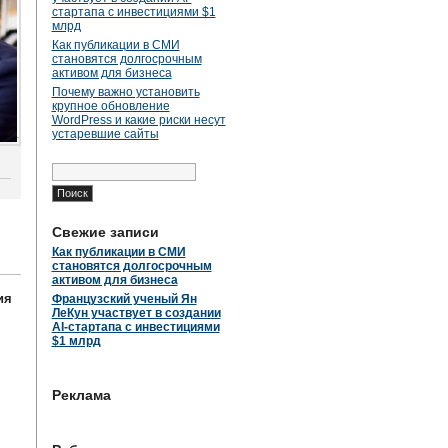
стартапа с инвестициями $1
млрд
Как публикации в СМИ
становятся долгосрочным
активом для бизнеса
Почему важно установить
крупное обновление
WordPress и какие риски несут
устаревшие сайты
Найти:
Свежие записи
Как публикации в СМИ
становятся долгосрочным
активом для бизнеса
ия
Французский ученый Ян
ЛеКун участвует в создании
AI-стартапа с инвестициями
$1 млрд
Реклама