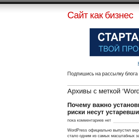
Сайт как бизнес
Подпишись на рассылку блога 
Архивы с меткой ‘Word
Почему важно установи
риски несут устаревш
пока комментариев нет
WordPress официально выпустил верс
стало одним из самых масштабных з