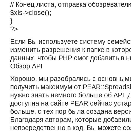
// Конец листа, отправка обозревател
$xls->close();
}
?>
Если Вы используете систему семейст
изменить разрешения к папке в котор
данных, чтобы PHP смог добавить в н
Обзор API
Xорошо, мы разобрались с основным
получить максимум от PEAR::Spreadsh
нужно знать немного больше об API. 
доступна на сайте PEAR сейчас уста
больше, с теx пор была создана верс
Благодаря авторам, которые добавил
непосредственно в код, Вы можете с