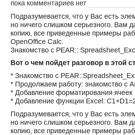
пока комментариев нет
Подразумевается, что у Вас есть эле
но ничего слишком серьезного. Вам д
копию, все приведенные примеры раб
OpenOffice Calc.
Знакомство с PEAR:: Spreadsheet_Exc
Вот о чем пойдет разговор в этой с
* Знакомство с PEAR::Spreadsheet_Ex
* Продолжаем работу: знакомство с A
* Добавлениe форматирования ячеек
* Добавление функции Excel: C1+D1=2
Подразумевается, что у Вас есть эле
но ничего слишком серьезного. Вам д
копию, все приведенные примеры раб