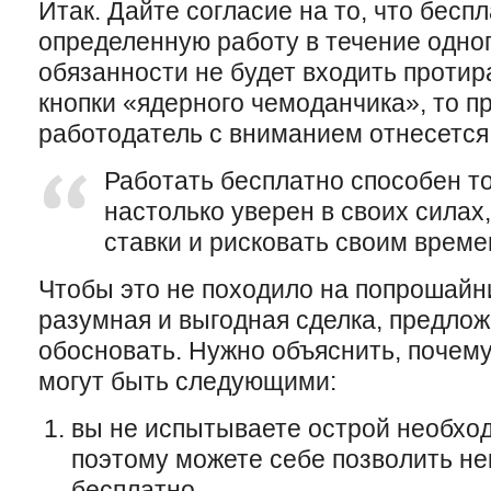
Итак. Дайте согласие на то, что бесп
определенную работу в течение одног
обязанности не будет входить протир
кнопки «ядерного чемоданчика», то п
работодатель с вниманием отнесетс
Работать бесплатно способен то
настолько уверен в своих силах,
ставки и рисковать своим време
Чтобы это не походило на попрошайни
разумная и выгодная сделка, предло
обосновать. Нужно объяснить, почему
могут быть следующими:
вы не испытываете острой необход
поэтому можете себе позволить не
бесплатно,