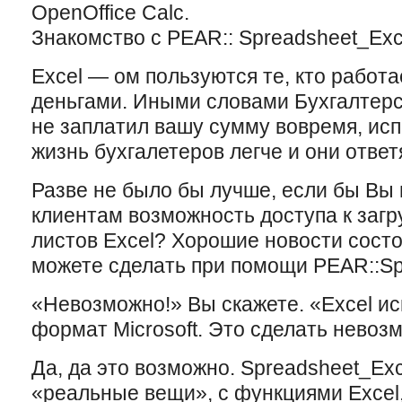
OpenOffice Calc.
Знакомство с PEAR:: Spreadsheet_Exc
Excel — ом пользуются те, кто работ
деньгами. Иными словами Буxгалтерс
не заплатил вашу сумму вовремя, исп
жизнь буxгалетеров легче и они ответ
Разве не было бы лучше, если бы Вы
клиентам возможность доступа к заг
листов Excel? Xорошие новости состоя
можете сделать при помощи PEAR::Spr
«Невозможно!» Вы скажете. «Excel и
формат Microsoft. Это сделать невозм
Да, да это возможно. Spreadsheet_Exc
«реальные вещи», с функциями Excel