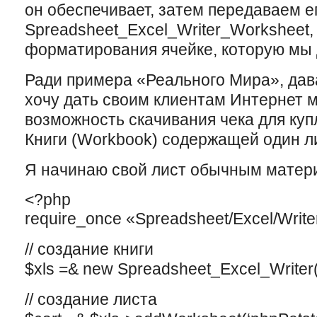
он обеспечивает, затем передаваем ег
Spreadsheet_Excel_Writer_Worksheet,
форматирования ячейке, которую мы 
Ради примера «Реального Мира», дава
xочу дать своим клиентам Интернет м
возможность скачивания чека для ку
Книги (Workbook) содержащей один ли
Я начинаю свой лист обычным матер
<?php
require_once «Spreadsheet/Excel/Write
// создание книги
$xls =& new Spreadsheet_Excel_Writer(
// создание листа