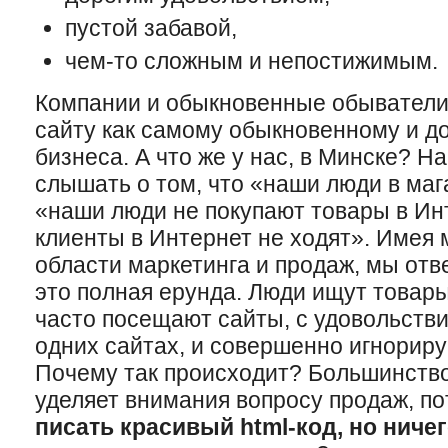
пустой забавой,
чем-то сложным и непостижимым.
Компании и обыкновенные обыватели 
сайту как самому обыкновенному и д
бизнеса. А что же у нас, в Минске? Н
слышать о том, что «наши люди в мага
«наши люди не покупают товары в Ин
клиенты в Интернет не ходят». Имея 
области маркетинга и продаж, мы отв
это полная ерунда. Люди ищут товары
часто посещают сайты, с удовольств
одних сайтах, и совершенно игнориру
Почему так происходит? Большинство
уделяет внимания вопросу продаж, п
писать красивый html-код, но ниче