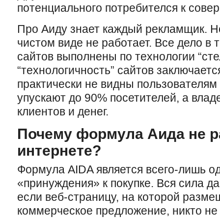
потенциального потребителся к сове
Про Аиду знает каждый рекламщик. Но
чистом виде не работает. Все дело в 
сайтов выполнены по технологии “сте
“технологичность” сайтов заключается
практически не видны пользователям
упускают до 90% посетителей, а вла
клиентов и денег.
Почему формула Аида не р
интернете?
Формула AIDA является всего-лишь о
«принуждения» к покупке. Вся сила д
если веб-страницу, на которой разм
коммерческое предложение, никто не 