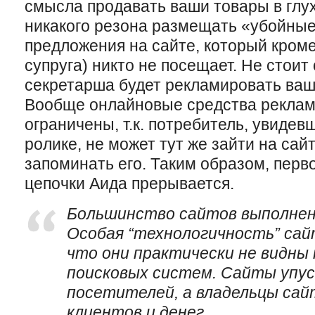
смысла продавать ваши товары в глухо
никакого резона размещать «убойны
предложения на сайте, который кроме
супруга) никто не посещает. Не стоит
секретарша будет рекламировать ваш
Вообще онлайновые средства реклам
ограничены, т.к. потребитель, увидев
ролике, не может тут же зайти на сайт
запоминать его. Таким образом, перв
цепочки Аида прерывается.
Большинство сайтов выполнены
Особая “технологичность” сай
что они практически не видны
поисковых систем. Сайты упу
посетителей, а владельцы са
клиентов и денег.