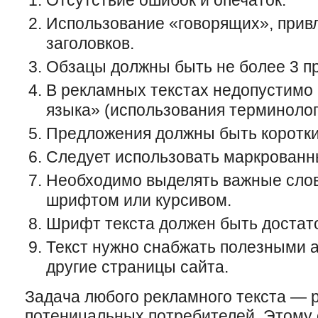
Отсутствие ошибок и опечаток.
Использование «говорящих», при
заголовков.
Обзацы должны быть не более 3 п
В рекламных текстах недопустимо 
языка» (использования терминолог
Предложения должны быть коротки
Следует использовать маркрованн
Необходимо выделять важные сло
шрифтом или курсивом.
Шрифт текста должен быть достат
Текст нужно снабжать полезными 
другие страницы сайта.
Задача любого рекламного текста — 
потеницальных потребителей. Этому 