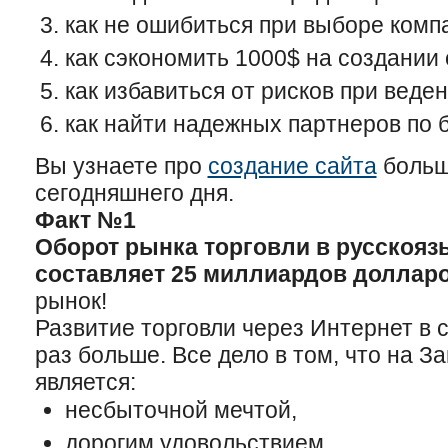
как не ошибиться при выборе компа
как сэкономить 1000$ на создании 
как избавиться от рисков при веде
как найти надежных партнеров по 
Вы узнаете про
создание сайта
больш
сегодняшнего дня.
Факт №1
Оборот рынка торговли в русскояз
составляет 25 миллиардов долларо
рынок!
Развитие торговли через Интернет в 
раз больше. Все дело в том, что на З
является:
несбыточной мечтой,
дорогим удовольствием,