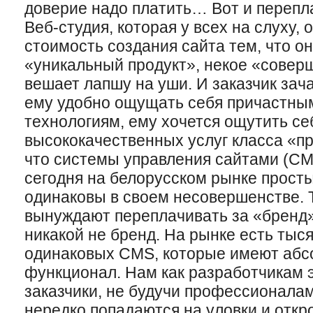
доверие надо платить… Вот и перепл
Веб-студия, которая у всех на слуху
стоимость создания сайта тем, что о
«уникальный продукт», некое «совер
вешает лапшу на уши. И заказчик зач
ему удобно ощущать себя причастны
технологиям, ему хочется ощутить с
высококачественных услуг класса «п
что системы управления сайтами (CM
сегодня на белорусском рынке просты
одинаковы в своем несовершенстве. 
вынуждают переплачивать за «бренд»
никакой не бренд. На рынке есть тыс
одинаковых CMS, которые имеют абс
функционал. Нам как разработчикам 
заказчики, не будучи профессионалам
нередко попадаются на уловки и отк