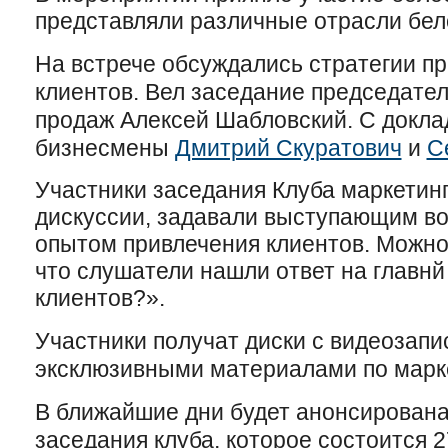
представляли различные отрасли бел
На встрече обсуждались стратегии п
клиентов. Вел заседание председател
продаж Алексей Шабловский. С докл
бизнесмены
Дмитрий Скуратович
и
С
Участники заседания Клуба маркетинг
дискуссии, задавали выступающим во
опытом привлечения клиентов. Можно
что слушатели нашли ответ на главнй
клиентов?».
Участники получат диски с видеозапи
эксклюзивными материалами по марке
В ближайшие дни будет анонсирован
заседания клуба, которое состоится 2