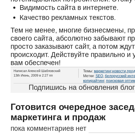
Видимость сайта в интернете.
Качество рекламных текстов.
Тем не менее, многие бизнесмены, пр
своего сайта, абсолютно забывают пр
просто заказывают сайт, а потом ждут
происходит. Действуйте правильно и 
вам обеспечен!
Написал Алексей Шабловский
Темы:
маркетинг
,
новости
,
про
13th Июнь, 2009 в 2:27 пп
Метки:
SEO
,
белорусский инт
копирайтинг
,
поисковая опти
Подпишись на обновления бло
Готовится очередное засе
маркетинга и продаж
пока комментариев нет