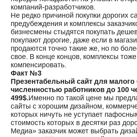
компаний-разработчиков.
Не редко причиной покупки дорогих с
предубеждения и комплексы заказчик
бизнесмены стыдятся покупать деше
покупают дорогие, даже если в магаз
продаются точно такие же, но по бол
свое. В конце концов, комплексы тоже
компенсировать.
Факт №3
Презентабельный сайт для малого 
численностью работников до 100 ч
499$.
Именно по такой цене мы предл
сайты с хорошим дизайном, коммерч
которых ничуть не уступает пафосны
стоимость которых в десятки раз дор
Медиа» заказчик может выбрать диза