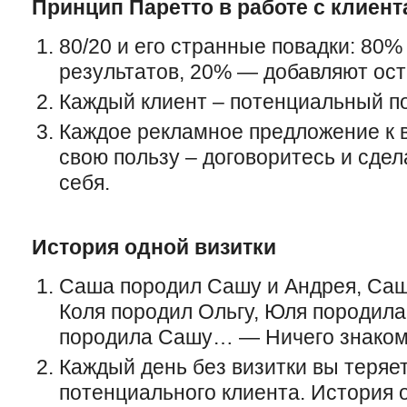
Принцип Паретто в работе с клиен
80/20 и его странные повадки: 80
результатов, 20% — добавляют ос
Каждый клиент – потенциальный по
Каждое рекламное предложение к 
свою пользу – договоритесь и сде
себя.
История одной визитки
Саша породил Сашу и Андрея, Саш
Коля породил Ольгу, Юля породил
породила Сашу… — Ничего знаком
Каждый день без визитки вы теряе
потенциального клиента. История 