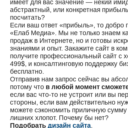
имеет для вас значение — некий имид
абстрактный, или конкретная прибыл
посчитать?
Если ваш ответ «прибыль», то добро
«Елаб Медиа». Мы не только знаем ка
продаж в Интернете, но и готовы иск
знаниями и опыт. Закажите сайт в ко
получите профессиональный сайт с 
499$, и консалтинговую поддержку би
бесплатно.
Отправив нам запрос сейчас вы абсол
потому что
в любой момент сможет
если вас что-то не устроит или вы пе
стороны, если вам действительно нуж
можете сэкономить приличную сумму
лишних хлопот. Почему бы нет?
Подобрать
дизайн сайта
.