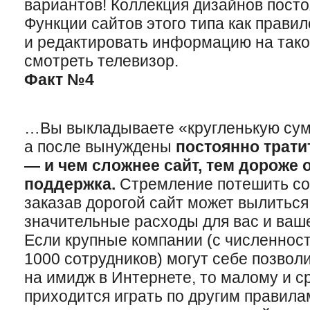
вариантов! Коллекция дизайнов посто
Функции сайтов этого типа как прави
и редактировать информацию на тако
смотреть телевизор.
Факт №4
…Вы выкладываете «кругленькую сумм
а после вынуждены
постоянно трати
— и чем сложнее сайт, тем дороже 
поддержка.
Стремление потешить с
заказав дорогой сайт может вылиться
значительные расходы для вас и ваш
Если крупные компании (с численнос
1000 сотрудников) могут себе позвол
на имидж в Интернете, то малому и с
приходится играть по другим правила