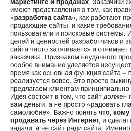
маркетинге и продажах
. Заказчики 
имеют представления о том, как прави
«
разработка сайта
«, как работают 
продающие сайты, и какие требовани
пользователи и поисковые системы. 
целей и ценностей разработчиков и з
сайта часто затягивается и отнимает 
заказчика. Признаком неудачного прое
особое внимание уделяется несущес
время как основная функция сайта – 
реализуется вовсе. Это просто выкин
предлагаем клиентам принципиально 
Идея состоит в том, что сайт должен 
вам деньги, а не просто «радовать гл
самолюбие». Важно понять
что, кому
продавать через Интернет,
и сделат
задачи, а не сайт ради сайта. Именно