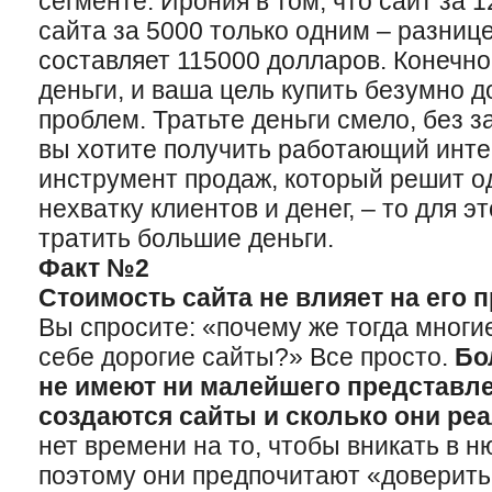
сегменте. Ирония в том, что сайт за 
сайта за 5000 только одним – разнице
составляет 115000 долларов. Конечно
деньги, и ваша цель купить безумно д
проблем. Тратьте деньги смело, без з
вы хотите получить работающий инт
инструмент продаж, который решит о
нехватку клиентов и денег, – то для 
тратить большие деньги.
Факт №2
Стоимость сайта не влияет на его 
Вы спросите: «почему же тогда мног
себе дорогие сайты?» Все просто.
Бо
не имеют ни малейшего представлен
создаются сайты и сколько они реа
нет времени на то, чтобы вникать в н
поэтому они предпочитают «доверить