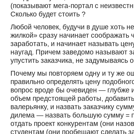
(показывают мега-портал с неизвест
Сколько будет стоить ?
Любой человек, будучи в душе хоть н
жилкой» сразу начинает соображать ч
заработать, и начинает называть цен
наугад. Причем заведомо называют з
упустить заказчика, не задумываясь о
Почему мы повторяем одну и ту же ош
правильно определять цену подобного
вопрос вроде бы очевиден — глубже и
объем предстоящей работы, добавить 
валерьянку, и назвать заказчику сумму
дилема — назвать большую сумму = п
отдать проект конкурентам (они назо
студентам (они пообещают сделать за