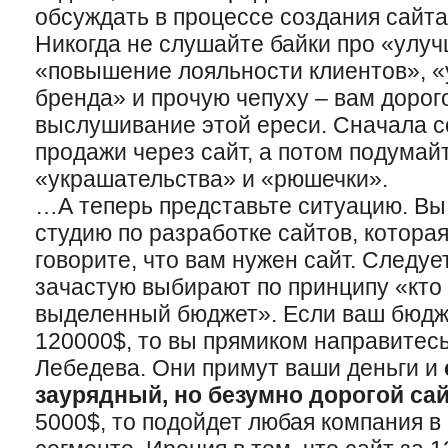
обсуждать в процессе создания сайта
Никогда не слушайте байки про «улу
«повышение лояльности клиентов», «
бренда» и прочую чепуху – вам дорог
выслушивание этой ереси. Сначала со
продажи через сайт, а потом подумай
«украшательства» и «рюшечки».
…А теперь представьте ситуацию. Вы
студию по разработке сайтов, которая
говорите, что вам нужен сайт. Следуе
зачастую выбирают по принципу «кто
выделенный бюджет». Если ваш бюдже
120000$, то вы прямиком направитес
Лебедева. Они примут ваши деньги и
заурядный, но безумно дорогой сай
5000$, то подойдет любая компания 